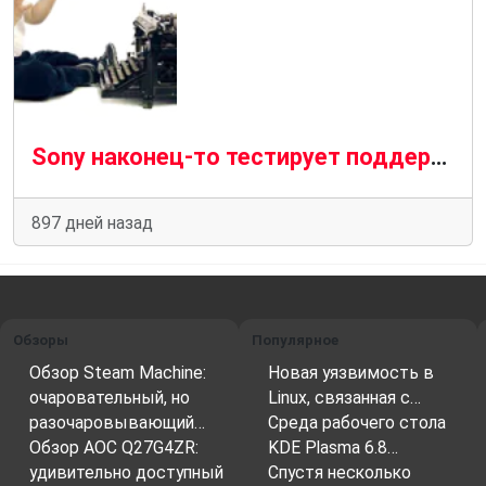
Sony наконец-то тестирует поддержку PSVR 2 на ПК
897 дней назад
Обзоры
Популярное
Обзор Steam Machine:
Новая уязвимость в
очаровательный, но
Linux, связанная с…
разочаровывающий…
Среда рабочего стола
Обзор AOC Q27G4ZR:
KDE Plasma 6.8…
удивительно доступный
Спустя несколько