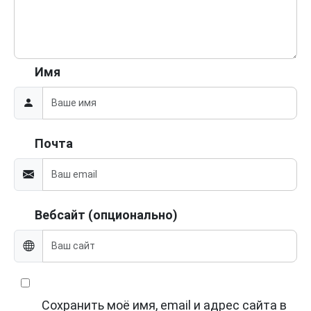
Имя
Почта
Вебсайт (опционально)
Сохранить моё имя, email и адрес сайта в