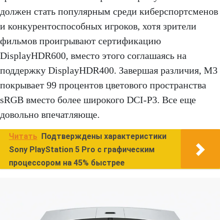
должен стать популярным среди киберспортсменов
и конкурентоспособных игроков, хотя зрители
фильмов проигрывают сертификацию
DisplayHDR600, вместо этого соглашаясь на
поддержку DisplayHDR400. Завершая различия, M3
покрывает 99 процентов цветового пространства
sRGB вместо более широкого DCI-P3. Все еще
довольно впечатляюще.
Читать
Подтверждены характеристики
Sony PlayStation 5 Pro с графическим
процессором на 45% быстрее