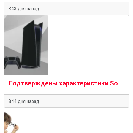
843 дня назад
Подтверждены характеристики Sony PlayStation 5 Pro с графическим процессором на 45% быстрее
844 дня назад