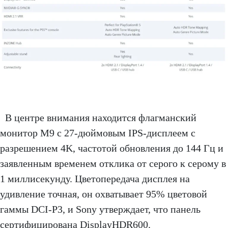
В центре внимания находится флагманский
монитор M9 с 27-дюймовым IPS-дисплеем с
разрешением 4K, частотой обновления до 144 Гц и
заявленным временем отклика от серого к серому в
1 миллисекунду. Цветопередача дисплея на
удивление точная, он охватывает 95% цветовой
гаммы DCI-P3, и Sony утверждает, что панель
сертифицирована DisplayHDR600.