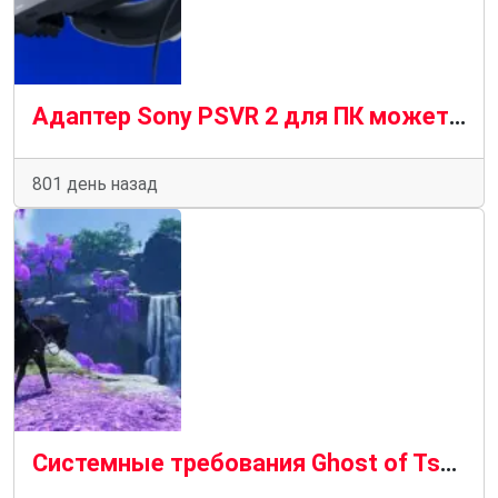
Адаптер Sony PSVR 2 для ПК может появиться на горизонте
801 день назад
Системные требования Ghost of Tsushima требуют мощного ПК для 4K