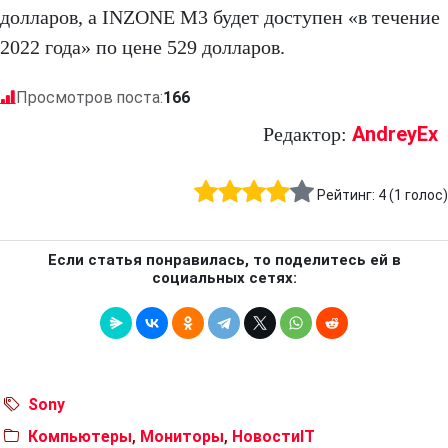
долларов, а INZONE M3 будет доступен «в течение
2022 года» по цене 529 долларов.
Просмотров поста:
166
AndreyEx
Редактор:
Рейтинг:
4
(
1
голос)
Если статья понравилась, то поделитесь ей в
социальных сетях:
Sony
Компьютеры
,
Мониторы
,
НовостиIT