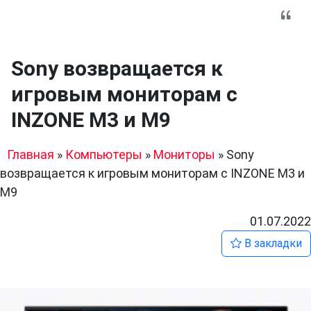
Sony возвращается к
игровым мониторам с
INZONE M3 и M9
Главная
»
Компьютеры
»
Мониторы
»
Sony
возвращается к игровым мониторам с INZONE M3 и
M9
01.07.2022
В закладки