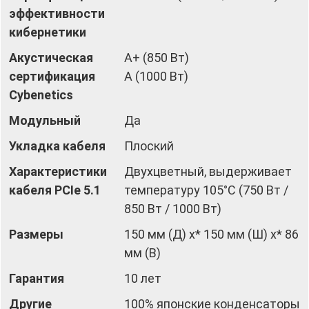
эффективности
кибернетики
Акустическая
А+ (850 Вт)
сертификация
А (1000 Вт)
Cybenetics
Модульный
Да
Укладка кабеля
Плоский
Характеристики
Двухцветный, выдерживает
кабеля PCIe 5.1
температуру 105°C (750 Вт /
850 Вт / 1000 Вт)
Размеры
150 мм (Д) x* 150 мм (Ш) x* 86
мм (В)
Гарантия
10 лет
Другие
100% японские конденсаторы