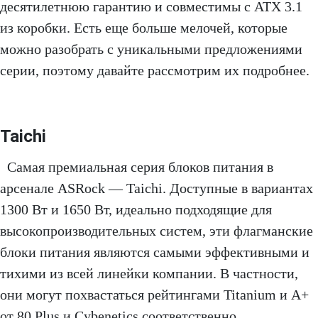
десятилетнюю гарантию и совместимы с ATX 3.1
из коробки. Есть еще больше мелочей, которые
можно разобрать с уникальными предложениями
серии, поэтому давайте рассмотрим их подробнее.
Taichi
Самая премиальная серия блоков питания в
арсенале ASRock — Taichi. Доступные в вариантах
1300 Вт и 1650 Вт, идеально подходящие для
высокопроизводительных систем, эти флагманские
блоки питания являются самыми эффективными и
тихими из всей линейки компании. В частности,
они могут похвастаться рейтингами Titanium и A+
от 80 Plus и Cybenetics соответственно.