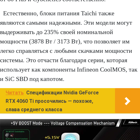
Естественно, блоки питания Taichi также
являются самыми надежными. Эти модели могут
выдерживать до 235% своей номинальной
мощности (3878 Вт / 3173 Вт), что позволяет им
легко справляться с любыми скачками мощности
системы. Это отчасти благодаря серии, которая
использует как компоненты Infineon CoolMOS, так
и SiC SBD под капотом.
Читать
Спецификации Nvidia GeForce
RTX 4060 Ti просочились — похоже,
слава среднего класса