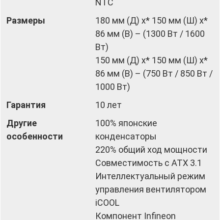
NTC
Размеры
180 мм (Д) x* 150 мм (Ш) x*
86 мм (В) – (1300 Вт / 1600
Вт)
150 мм (Д) x* 150 мм (Ш) x*
86 мм (В) – (750 Вт / 850 Вт /
1000 Вт)
Гарантия
10 лет
Другие
100% японские
особенности
конденсаторы
220% общий ход мощности
Совместимость с ATX 3.1
Интеллектуальный режим
управления вентилятором
iCOOL
Компонент Infineon