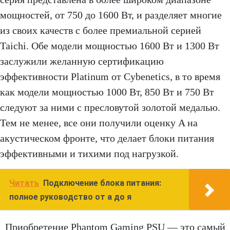
мощностей, от 750 до 1600 Вт, и разделяет многие
из своих качеств с более премиальной серией
Taichi. Обе модели мощностью 1600 Вт и 1300 Вт
заслужили желанную сертификацию
эффективности Platinum от Cybenetics, в то время
как модели мощностью 1000 Вт, 850 Вт и 750 Вт
следуют за ними с пресловутой золотой медалью.
Тем не менее, все они получили оценку A на
акустическом фронте, что делает блоки питания
эффективными и тихими под нагрузкой.
Читать
Подключение блока питания:
полное руководство от а до я
Приобретение Phantom Gaming PSU — это самый