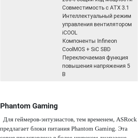
Совместимость с ATX 3.1
Интеллектуальный режим
управления вентилятором
iCOOL
Компоненты Infineon
CoolMOS + SiC SBD
Переключаемая функция
повышения напряжения 5
В
Phantom Gaming
Для геймеров-энтузиастов, тем временем, ASRock
предлагает блоки питания Phantom Gaming. Эта
серия представлена ​​в более широком диапазоне