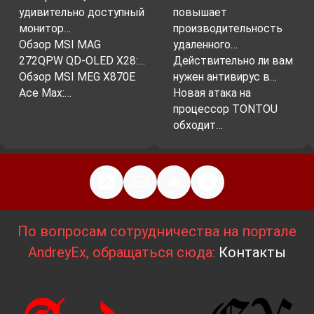
удивительно доступный
повышает
монитор…
производительность
Обзор MSI MAG
удаленного…
272QPW QD-OLED X28:…
Действительно ли вам
Обзор MSI MEG X870E
нужен антивирус в…
Ace Max:…
Новая атака на
процессор TONTOU
обходит…
По вопросам сотрудничества на портале
AndreyEx, обращаться сюда:
Контакты