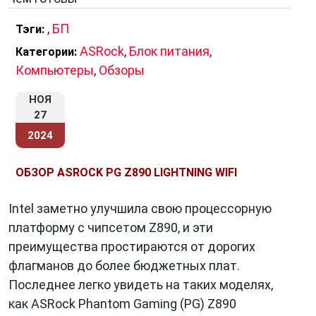
,
БП
Тэги:
ASRock
,
Блок питания
,
Категории:
Компьютеры
,
Обзоры
НОЯ
27
2024
ОБЗОР ASROCK PG Z890 LIGHTNING WIFI
Intel заметно улучшила свою процессорную
платформу с чипсетом Z890, и эти
преимущества простираются от дорогих
флагманов до более бюджетных плат.
Последнее легко увидеть на таких моделях,
как ASRock Phantom Gaming (PG) Z890