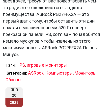
звездочек, требуя от вас пожертвовать чем-
то ради этого шелковистого гладкого
преимущества. ASRock PG27FFX2A — это
первый шаг к тому, чтобы оставить эти дни
позади с молниеносными 520 Гц поверх
прекрасной панели IPS, хотя вам понадобится
немало мускулов, чтобы извлечь из этого
максимум пользы.ASRock PG27FFX2A Плюсы
Минусы
,
IPS
,
игровые мониторы
Тэги:
ASRock
,
Компьютеры
,
Мониторы
,
Категории:
Обзоры
ЯНВ
20
2025