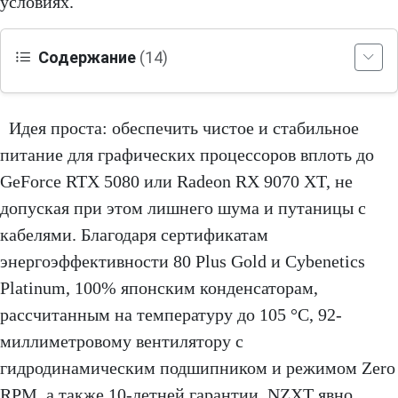
условиях.
Содержание
(14)
Идея проста: обеспечить чистое и стабильное
питание для графических процессоров вплоть до
GeForce RTX 5080 или Radeon RX 9070 XT, не
допуская при этом лишнего шума и путаницы с
кабелями. Благодаря сертификатам
энергоэффективности 80 Plus Gold и Cybenetics
Platinum, 100% японским конденсаторам,
рассчитанным на температуру до 105 °C, 92-
миллиметровому вентилятору с
гидродинамическим подшипником и режимом Zero
RPM, а также 10-летней гарантии, NZXT явно