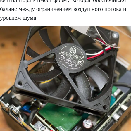
вентилятора и имеет форму, которая обеспечивает
баланс между ограничением воздушного потока и
уровнем шума.