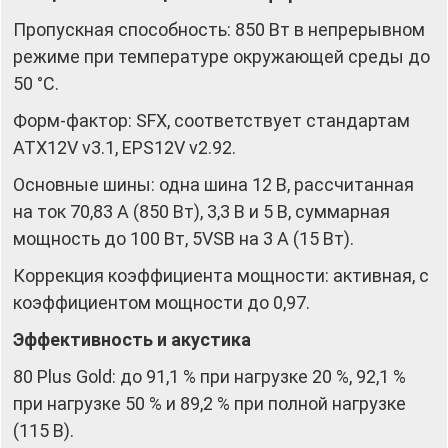
Пропускная способность: 850 Вт в непрерывном
режиме при температуре окружающей среды до
50 °C.
Форм-фактор: SFX, соответствует стандартам
ATX12V v3.1, EPS12V v2.92.
Основные шины: одна шина 12 В, рассчитанная
на ток 70,83 А (850 Вт), 3,3 В и 5 В, суммарная
мощность до 100 Вт, 5VSB на 3 А (15 Вт).
Коррекция коэффициента мощности: активная, с
коэффициентом мощности до 0,97.
Эффективность и акустика
80 Plus Gold: до 91,1 % при нагрузке 20 %, 92,1 %
при нагрузке 50 % и 89,2 % при полной нагрузке
(115 В).