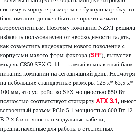
Если вы планируете собрать мощную игровую
систему в корпусе размером с обувную коробку, то
блок питания должен быть не просто чем-то
второстепенным. Поэтому компания NZXT решила
избавить пользователей от необходимости гадать,
как совместить видеокарты нового поколения с
SFF
корпусами малого форм-фактора (
), выпустив
модель C850 SFX Gold — самый компактный блок
питания компании на сегодняшний день. Несмотря
на небольшие стандартные размеры 125 x* 63,5 x*
100 мм, это устройство SFX мощностью 850 Вт
ATX 3.1
полностью соответствует стандарту
, имеет
встроенный разъем PCIe 5.1 мощностью 600 Вт 12
В‑2 × 6 и полностью модульные кабели,
предназначенные для работы в стесненных