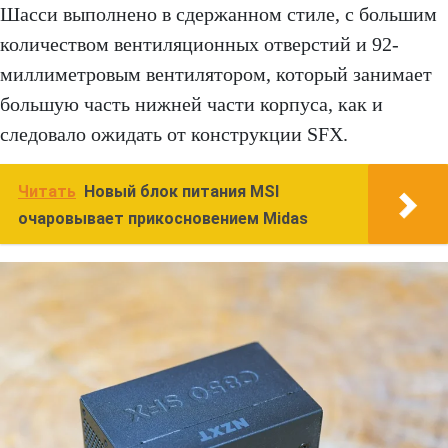
Шасси выполнено в сдержанном стиле, с большим
количеством вентиляционных отверстий и 92-
миллиметровым вентилятором, который занимает
большую часть нижней части корпуса, как и
следовало ожидать от конструкции SFX.
Читать
Новый блок питания MSI
очаровывает прикосновением Midas