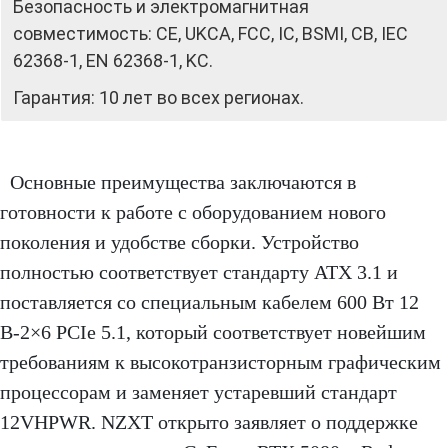
Безопасность и электромагнитная
совместимость: CE, UKCA, FCC, IC, BSMI, CB, IEC
62368‑1, EN 62368‑1, KC.
Гарантия: 10 лет во всех регионах.
Основные преимущества заключаются в
готовности к работе с оборудованием нового
поколения и удобстве сборки. Устройство
полностью соответствует стандарту ATX 3.1 и
поставляется со специальным кабелем 600 Вт 12
В‑2×6 PCIe 5.1, который соответствует новейшим
требованиям к высокотранзисторным графическим
процессорам и заменяет устаревший стандарт
12VHPWR. NZXT открыто заявляет о поддержке