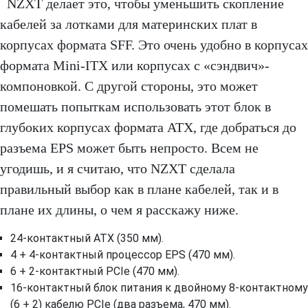
NZXT делает это, чтобы уменьшить скопление
кабелей за лотками для материнских плат в
корпусах формата SFF. Это очень удобно в корпусах
формата Mini‑ITX или корпусах с «сэндвич»-
компоновкой. С другой стороны, это может
помешать попыткам использовать этот блок в
глубоких корпусах формата ATX, где добраться до
разъема EPS может быть непросто. Всем не
угодишь, и я считаю, что NZXT сделала
правильный выбор как в плане кабелей, так и в
плане их длины, о чем я расскажу ниже.
24‑контактный ATX (350 мм).
4 + 4-контактный процессор EPS (470 мм).
6 + 2‑контактный PCIe (470 мм).
16‑контактный блок питания к двойному 8-контактному
(6 + 2) кабелю PCIe (два разъема, 470 мм).