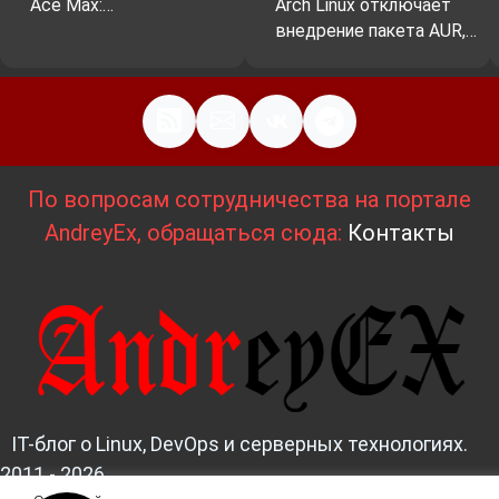
Ace Max:…
Arch Linux отключает
внедрение пакета AUR,…
По вопросам сотрудничества на портале
AndreyEx, обращаться сюда:
Контакты
IT-блог о Linux, DevOps и серверных технологиях.
2011 - 2026