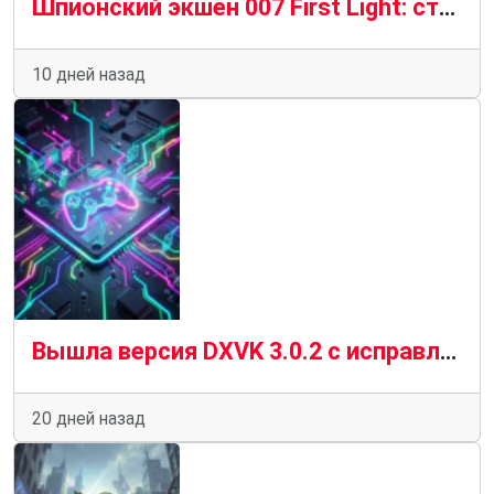
Шпионский экшен 007 First Light: стоит ли брать и как не прогадать с покупцией?
10 дней назад
Вышла версия DXVK 3.0.2 с исправлениями для конкретных игр
20 дней назад