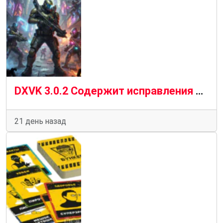
DXVK 3.0.2 Содержит исправления для Dying Light: The Beast, Halo CE, Overwatch и многого другого
21 день назад