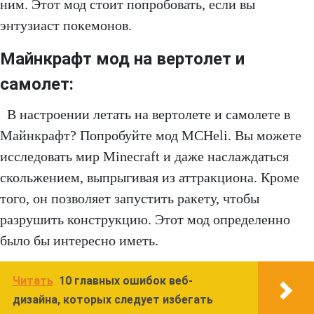
ним. Этот мод стоит попробовать, если вы
энтузиаст покемонов.
Майнкрафт мод на вертолет и
самолет:
В настроении летать на вертолете и самолете в
Майнкрафт? Попробуйте мод MCHeli. Вы можете
исследовать мир Minecraft и даже наслаждаться
скольжением, выпрыгивая из аттракциона. Кроме
того, он позволяет запустить ракету, чтобы
разрушить конструкцию. Этот мод определенно
было бы интересно иметь.
Читать
10 главных ошибок веб-
дизайна, которых следует избегать