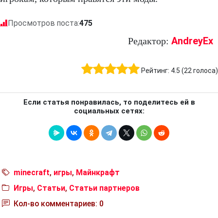
Просмотров поста:
475
AndreyEx
Редактор:
Рейтинг:
4.5
(
22
голоса)
Если статья понравилась, то поделитесь ей в
социальных сетях:
minecraft
,
игры
,
Майнкрафт
Игры
,
Статьи
,
Статьи партнеров
Кол-во комментариев: 0