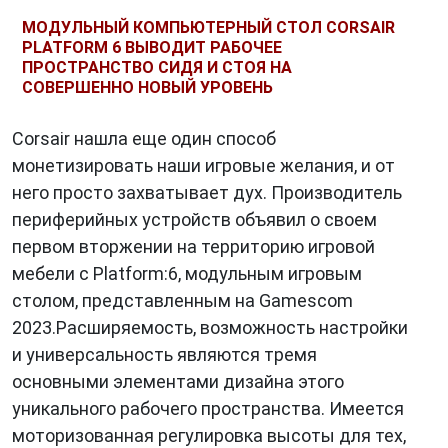
МОДУЛЬНЫЙ КОМПЬЮТЕРНЫЙ СТОЛ CORSAIR
PLATFORM 6 ВЫВОДИТ РАБОЧЕЕ
ПРОСТРАНСТВО СИДЯ И СТОЯ НА
СОВЕРШЕННО НОВЫЙ УРОВЕНЬ
Corsair нашла еще один способ
монетизировать наши игровые желания, и от
него просто захватывает дух. Производитель
периферийных устройств объявил о своем
первом вторжении на территорию игровой
мебели с Platform:6, модульным игровым
столом, представленным на Gamescom
2023.Расширяемость, возможность настройки
и универсальность являются тремя
основными элементами дизайна этого
уникального рабочего пространства. Имеется
моторизованная регулировка высоты для тех,