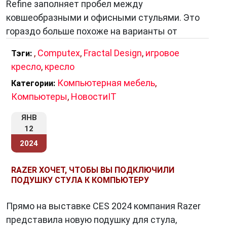
Refine заполняет пробел между
ковшеобразными и офисными стульями. Это
гораздо больше похоже на варианты от
,
Computex
,
Fractal Design
,
игровое
Тэги:
кресло
,
кресло
Компьютерная мебель
,
Категории:
Компьютеры
,
НовостиIT
ЯНВ
12
2024
RAZER ХОЧЕТ, ЧТОБЫ ВЫ ПОДКЛЮЧИЛИ
ПОДУШКУ СТУЛА К КОМПЬЮТЕРУ
Прямо на выставке CES 2024 компания Razer
представила новую подушку для стула,