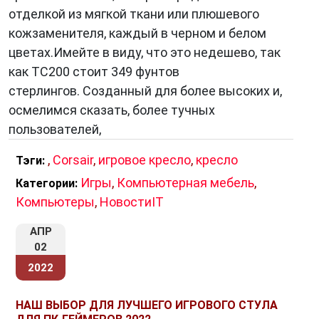
отделкой из мягкой ткани или плюшевого
кожзаменителя, каждый в черном и белом
цветах.Имейте в виду, что это недешево, так
как TC200 стоит 349 фунтов
стерлингов. Созданный для более высоких и,
осмелимся сказать, более тучных
пользователей,
,
Corsair
,
игровое кресло
,
кресло
Тэги:
Игры
,
Компьютерная мебель
,
Категории:
Компьютеры
,
НовостиIT
АПР
02
2022
НАШ ВЫБОР ДЛЯ ЛУЧШЕГО ИГРОВОГО СТУЛА