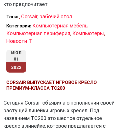
кто предпочитает
,
Corsair
,
рабочий стол
Тэги:
Компьютерная мебель
,
Категории:
Компьютерная периферия
,
Компьютеры
,
НовостиIT
ИЮЛ
01
2022
CORSAIR ВЫПУСКАЕТ ИГРОВОЕ КРЕСЛО
ПРЕМИУМ-КЛАССА TC200
Сегодня Corsair объявила о пополнении своей
растущей линейки игровых кресел. Под
названием TC200 это шестое отдельное
кресло в линейке, которое предлагается с