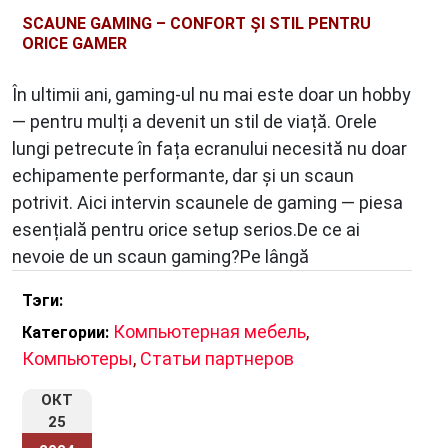
SCAUNE GAMING – CONFORT ȘI STIL PENTRU
ORICE GAMER
În ultimii ani, gaming-ul nu mai este doar un hobby
— pentru mulți a devenit un stil de viață. Orele
lungi petrecute în fața ecranului necesită nu doar
echipamente performante, dar și un scaun
potrivit. Aici intervin scaunele de gaming — piesa
esențială pentru orice setup serios.De ce ai
nevoie de un scaun gaming?Pe lângă
Тэги:
Компьютерная мебель
,
Категории:
Компьютеры
,
Статьи партнеров
ОКТ
25