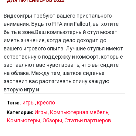
ДЛЯ ПК-ГЕЙМЕРОВ 2022
Видеоигры требуют вашего пристального
внимания. Будь то FIFA или Fallout, вы хотите
быть в зоне.Ваш компьютерный стул может
иметь значение, когда дело доходит до
вашего игрового опыта. Лучшие стулья имеют
естественную поддержку и комфорт, которые
заставляют вас чувствовать, что вы сидите
на облаке. Между тем, шаткое сиденье
заставит вас растягивать спину каждую
вторую игру и
,
игры
,
кресло
Тэги:
Игры
,
Компьютерная мебель
,
Категории:
Компьютеры
,
Обзоры
,
Статьи партнеров