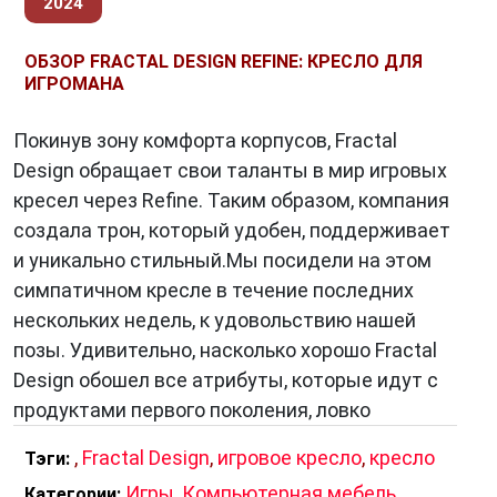
2024
ОБЗОР FRACTAL DESIGN REFINE: КРЕСЛО ДЛЯ
ИГРОМАНА
Покинув зону комфорта корпусов, Fractal
Design обращает свои таланты в мир игровых
кресел через Refine. Таким образом, компания
создала трон, который удобен, поддерживает
и уникально стильный.Мы посидели на этом
симпатичном кресле в течение последних
нескольких недель, к удовольствию нашей
позы. Удивительно, насколько хорошо Fractal
Design обошел все атрибуты, которые идут с
продуктами первого поколения, ловко
,
Fractal Design
,
игровое кресло
,
кресло
Тэги:
Игры
,
Компьютерная мебель
,
Категории: