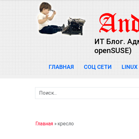
ИТ Блог. Ад
openSUSE)
ГЛАВНАЯ
СОЦ СЕТИ
LINUX
Главная
»
кресло