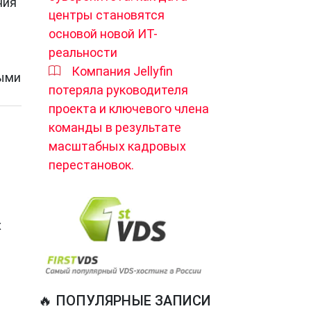
ния
центры становятся
основой новой ИТ-
реальности
Компания Jellyfin
ными
потеряла руководителя
проекта и ключевого члена
команды в результате
масштабных кадровых
перестановок.
х
🔥 ПОПУЛЯРНЫЕ ЗАПИСИ