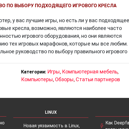
ВО ПО ВЫБОРУ ПОДХОДЯЩЕГО ИГРОВОГО КРЕСЛА
тер, у вас лучшие игры, но есть ли у вас подходяще
овые кресла, возможно, являются наиболее часто
нностью игрового оборудования, но они являются
ию тех игровых марафонов, которые мы все любим.
тельное руководство по выбору правильного игрового
Игры
,
Компьютерная мебель
,
Категории:
Компьютеры
,
Обзоры
,
Статьи партнеров
LINUX
но
Как Deepfa
Новая уязвимость в Linux,