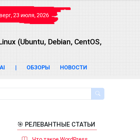
верг, 23 июля, 2026
ux (Ubuntu, Debian, CentOS,
AI
|
ОБЗОРЫ
НОВОСТИ
🎯 РЕЛЕВАНТНЫЕ СТАТЬИ
Что такое WordPress