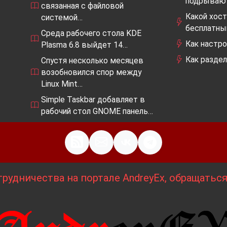
подрывают
связанная с файловой
Какой хост
системой…
бесплатны
Среда рабочего стола KDE
Как настро
Plasma 6.8 выйдет 14…
Как разде
Спустя несколько месяцев
возобновился спор между
Linux Mint…
Simple Taskbar добавляет в
рабочий стол GNOME панель…
рудничества на портале AndreyEx, обращатьс