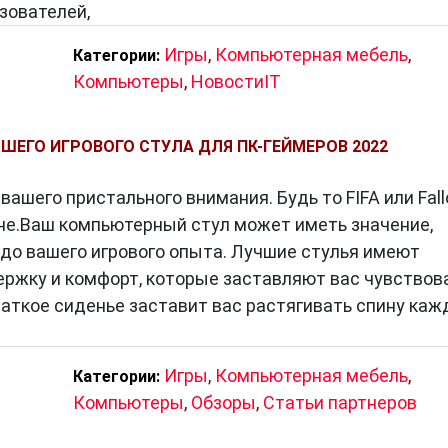
зователей,
Игры
,
Компьютерная мебель
,
Категории:
Компьютеры
,
НовостиIT
ШЕГО ИГРОВОГО СТУЛА ДЛЯ ПК-ГЕЙМЕРОВ 2022
ашего пристального внимания. Будь то FIFA или Fall
оне.Ваш компьютерный стул может иметь значение,
 до вашего игрового опыта. Лучшие стулья имеют
ржку и комфорт, которые заставляют вас чувствова
шаткое сиденье заставит вас растягивать спину ка
Игры
,
Компьютерная мебель
,
Категории:
Компьютеры
,
Обзоры
,
Статьи партнеров