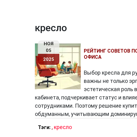
кресло
НОЯ
05
РЕЙТИНГ СОВЕТОВ П
ОФИСА
2025
Выбор кресла для р
важны не только эрг
эстетическая роль 
кабинета, подчеркивает статус и влия
сотрудниками. Поэтому решение купит
обдуманным, учитывающим доминиру
,
кресло
Тэги: