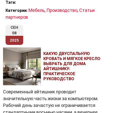
Тэги:
Мебель
,
Производство
,
Статьи
Категории:
партнеров
СЕН
08
2025
КАКУЮ ДВУСПАЛЬНУЮ
КРОВАТЬ И МЯГКОЕ КРЕСЛО
ВЫБРАТЬ ДЛЯ ДОМА
АЙТИШНИКУ:
ПРАКТИЧЕСКОЕ
РУКОВОДСТВО
Современный айтишник проводит
значительную часть жизни за компьютером.
Рабочий день зачастую не ограничивается
стандартными восьмью часами, а вечернее