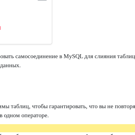
N
ьзовать самосоединение в MySQL для слияния табли
 данных.
имы таблиц, чтобы гарантировать, что вы не повтор
 в одном операторе.