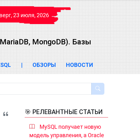
верг, 23 июля, 2026
 MariaDB, MongoDB). Базы
ESQL
|
ОБЗОРЫ
НОВОСТИ
🎯 РЕЛЕВАНТНЫЕ СТАТЬИ
MySQL получает новую
модель управления, а Oracle