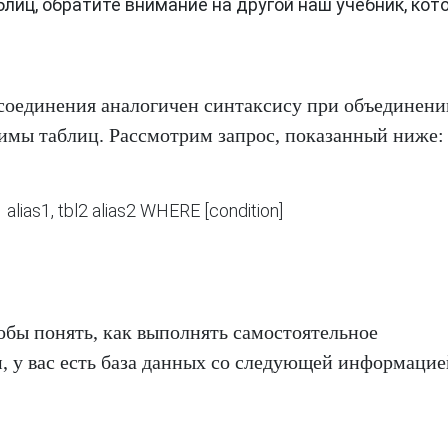
лиц, обратите внимание на другой наш учебник, кот
соединения аналогичен синтаксису при объединени
имы таблиц. Рассмотрим запрос, показанный ниже:
 alias1, tbl2 alias2 WHERE [condition]
обы понять, как выполнять самостоятельное
, у вас есть база данных со следующей информацие