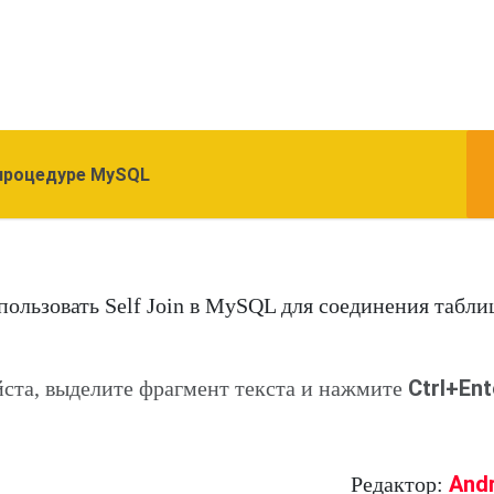
 процедуре MySQL
пользовать Self Join в MySQL для соединения табли
Ctrl+Ent
ста, выделите фрагмент текста и нажмите
And
Редактор: