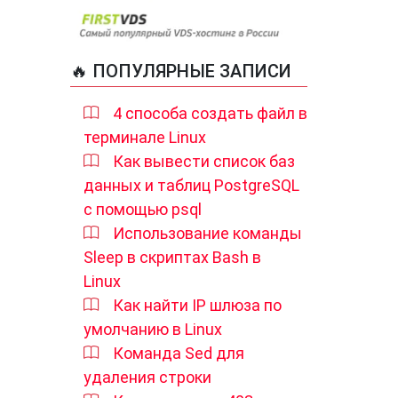
🔥 ПОПУЛЯРНЫЕ ЗАПИСИ
4 способа создать файл в
терминале Linux
Как вывести список баз
данных и таблиц PostgreSQL
с помощью psql
Использование команды
Sleep в скриптах Bash в
Linux
Как найти IP шлюза по
умолчанию в Linux
Команда Sed для
удаления строки