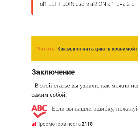
al1 LEFT JOIN users al2 ON al1.id=al2.id;
Читать
Как выполнить цикл в хранимой
Заключение
В этой статье вы узнали, как можно ис
самим собой.
Если вы нашли ошибку, пожалуй
Просмотров поста:
2118