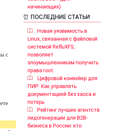
начинающих)
⏰ ПОСЛЕДНИЕ СТАТЬИ
Новая уязвимость в
Linux, связанная с файловой
системой RefluXFS,
цы с
позволяет
злоумышленникам получить
права root.
Цифровой конвейер для
ПИР: Как управлять
документацией без хаоса и
потерь
яете
Рейтинг лучших агентств
лидогенерации для B2B-
бизнеса в России: кто