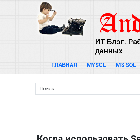
ИТ Блог. Ра
данных
ГЛАВНАЯ
MYSQL
MS SQL
Когда использовать Se