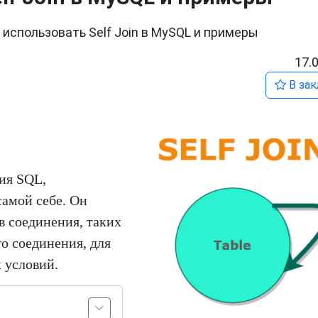
 использовать Self Join в MySQL и примеры
17.
В зак
ия SQL,
амой себе. Он
в соединения, таких
о соединения, для
 условий.