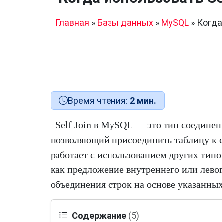
Главная
»
Базы данных
»
MySQL
»
Когда
Время чтения:
2 мин.
Self Join в MySQL — это тип соединен
позволяющий присоединить таблицу к с
работает с использованием других типо
как предложение внутреннего или левог
объединения строк на основе указанных
Содержание
(5)