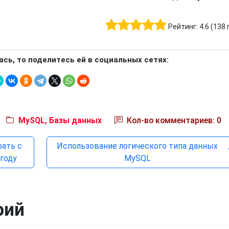
Рейтинг:
4.6
(
138
ась, то поделитесь ей в социальных сетях:
MySQL
,
Базы данных
Кол-во комментариев: 0
рать с
Использование логического типа данных
году
MySQL
рий