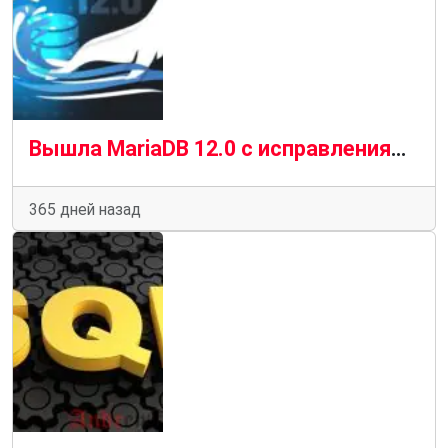
Вышла MariaDB 12.0 с исправлениями для InnoDB и расширенной поддержкой платформ
365 дней назад