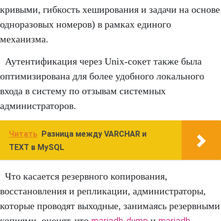
кривыми, гибкость хеширования и задачи на основе
одноразовых номеров) в рамках единого
механизма.
Аутентификация через Unix-сокет также была
оптимизирована для более удобного локального
входа в систему по отзывам системных
администраторов.
Читать
Разница между VARCHAR и
TEXT в MySQL
Что касается резервного копирования,
восстановления и репликации, администраторы,
которые проводят выходные, занимаясь резервными
копиями, оценят, что
и