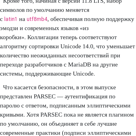
Кроме того, начиная с версии 11.8 LTS, набор
символов по умолчанию меняется
с
на
, обеспечивая полную поддержку
latin1
utf8mb4
эмодзи и современных языков «из
коробки». Коллигации теперь соответствуют
алгоритму сортировки Unicode 14.0, что уменьшает
количество неожиданных несоответствий при
переходе разработчиков с MariaDB на другие
системы, поддерживающие Unicode.
Что касается безопасности, в этом выпуске
представлен PARSEC — аутентификация по
паролю с ответом, подписанным эллиптическими
кривыми. Хотя PARSEC пока не является плагином
по умолчанию, он объединяет в себе лучшие
современные практики (подписи эллиптическими