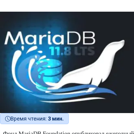
Время чтения:
3 мин.
Фонд MariaDB Foundation опубликовал ежегодный