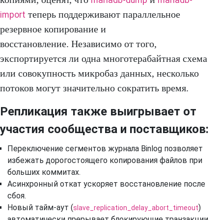
mariadb-dump
mariadb-
теперь поддерживают параллельное
import
резервное копирование и
восстановление. Независимо от того,
экспортируется ли одна многотерабайтная схема
или совокупность микробаз данных, несколько
потоков могут значительно сократить время.
Репликация также выигрывает от
участия сообщества и поставщиков:
Переключение сегментов журнала Binlog позволяет
избежать дорогостоящего копирования файлов при
больших коммитах.
Асинхронный откат ускоряет восстановление после
сбоя.
Новый тайм-аут (
)
slave_replication_delay_abort_timeout
автоматически прерывает блокирующие транзакции,