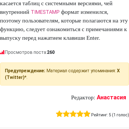
касается таблиц с системными версиями, чей
внутренний
формат изменился,
TIMESTAMP
поэтому пользователям, которые полагаются на эту
функцию, следует ознакомиться с примечаниями к
выпуску перед нажатием клавиши Enter.
Просмотров поста:
260
Предупреждение:
Материал содержит упоминания:
X
(Twitter)*
.
Анастасия
Редактор:
Рейтинг:
5
(
1
голос)