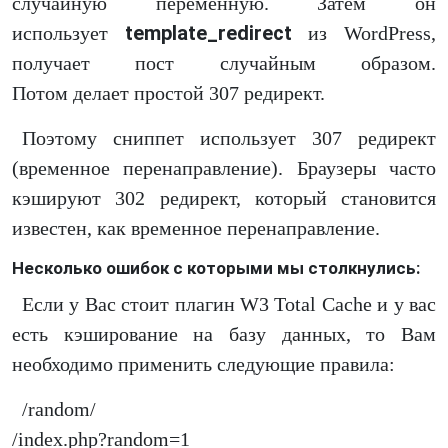
случайную переменную. Затем он
template_redirect
использует
из WordPress,
получает пост случайным образом.
Потом делает простой 307 редирект.
Поэтому сниппет использует 307 редирект
(временное перенаправление). Браузеры часто
кэшируют 302 редирект, который становится
известен, как временное перенаправление.
Несколько ошибок с которыми мы столкнулись:
Если у Вас стоит плагин W3 Total Cache и у вас
есть кэширование на базу данных, то Вам
необходимо применить следующие правила:
/random/
/index.php?random=1