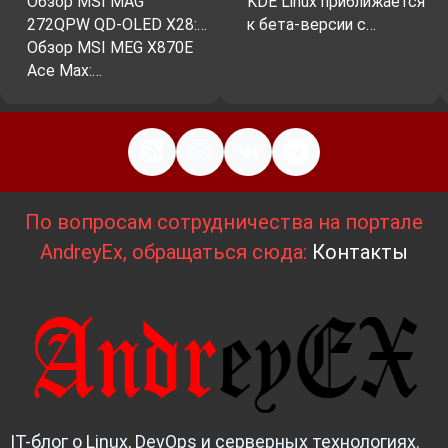
Обзор MSI MAG
KDE Linux приближается
272QPW QD-OLED X28:…
к бета-версии с…
Обзор MSI MEG X870E
Ace Max:…
По вопросам сотрудничества на портале
AndreyEx, обращаться сюда:
Контакты
IT-блог о Linux, DevOps и серверных технологиях.