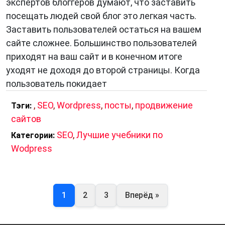
экспертов блоггеров думают, что заставить
посещать людей свой блог это легкая часть.
Заставить пользователей остаться на вашем
сайте сложнее. Большинство пользователей
приходят на ваш сайт и в конечном итоге
уходят не доходя до второй страницы. Когда
пользователь покидает
,
SEO
,
Wordpress
,
посты
,
продвижение
Тэги:
сайтов
SEO
,
Лучшие учебники по
Категории:
Wodpress
1
2
3
Вперёд »