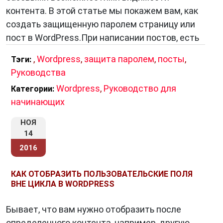
контента. В этой статье мы покажем вам, как
создать защищенную паролем страницу или
пост в WordPress.При написании постов, есть
,
Wordpress
,
защита паролем
,
посты
,
Тэги:
Руководства
Wordpress
,
Руководство для
Категории:
начинающих
НОЯ
14
2016
КАК ОТОБРАЗИТЬ ПОЛЬЗОВАТЕЛЬСКИЕ ПОЛЯ
ВНЕ ЦИКЛА В WORDPRESS
Бывает, что вам нужно отобразить после
определенного контента, например, другую