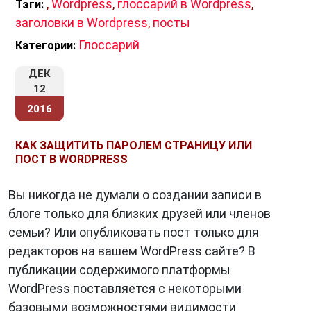
,
Wordpress
,
глоссарий в Wordpress
,
Тэги:
заголовки в Wordpress
,
посты
Глоссарий
Категории:
ДЕК
12
2016
КАК ЗАЩИТИТЬ ПАРОЛЕМ СТРАНИЦУ ИЛИ
ПОСТ В WORDPRESS
Вы никогда не думали о создании записи в
блоге только для близких друзей или членов
семьи? Или опубликовать пост только для
редакторов на вашем WordPress сайте? В
публикации содержимого платформы
WordPress поставляется с некоторыми
базовыми возможностями видимости