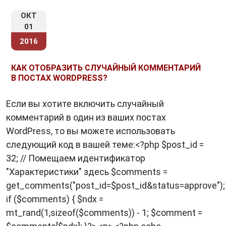
ОКТ
01
2016
КАК ОТОБРАЗИТЬ СЛУЧАЙНЫЙ КОММЕНТАРИЙ
В ПОСТАХ WORDPRESS?
Если вы хотите включить случайный
комментарий в один из ваших постах
WordPress, то вы можете использовать
следующий код в вашей теме:<?php $post_id =
32; // Помещаем идентификатор
"Характеристики" здесь $comments =
get_comments("post_id=$post_id&status=approve");
if ($comments) { $ndx =
mt_rand(1,sizeof($comments)) - 1; $comment =