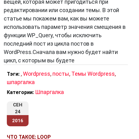
вещей, которая может пригодиться при
редактировании или создании темы. В этой
статье мы покажем вам, как вы можете
использовать параметр значения смещения в
функции WP_Query, чтобы исключить
последний пост из цикла постов в
WordPress.Сначала вам нужно будет найти
цикл, с которым вы будете
,
Wordpress
,
посты
,
Темы Wordpress
,
Тэги:
шпаргалка
Шпаргалка
Категории:
СЕН
24
2016
ЧТО ТАКОЕ: LOOP