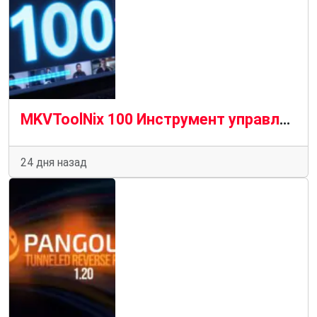
MKVToolNix 100 Инструмент управления MKV содержит новые функции и усовершенствования
24 дня назад