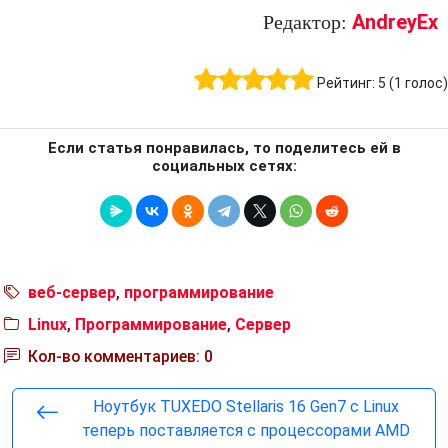
AndreyEx
Редактор:
Рейтинг:
5
(
1
голос)
Если статья понравилась, то поделитесь ей в
социальных сетях:
веб-сервер
,
программирование
Linux
,
Программирование
,
Сервер
Кол-во комментариев: 0
Ноутбук TUXEDO Stellaris 16 Gen7 с Linux
теперь поставляется с процессорами AMD