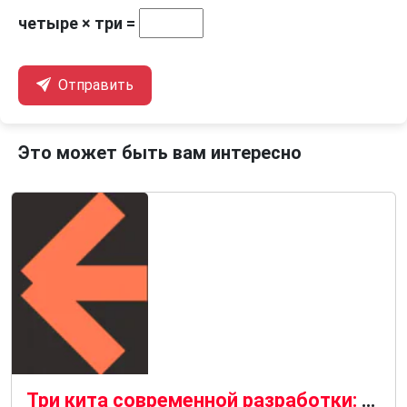
четыре × три =
Отправить
Это может быть вам интересно
Три кита современной разработки: Python, JavaScript и SQL в экосистеме IT-проектов