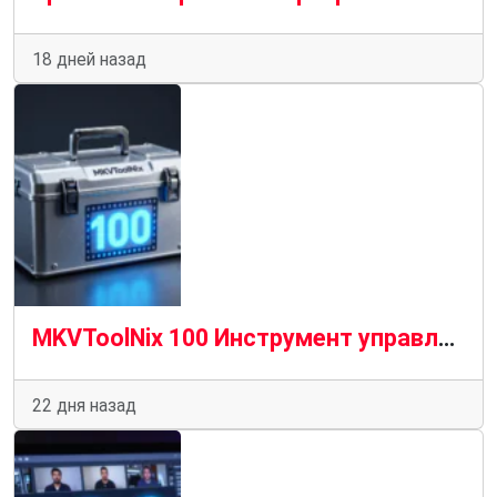
18 дней назад
MKVToolNix 100 Инструмент управления MKV содержит новые функции и усовершенствования
22 дня назад