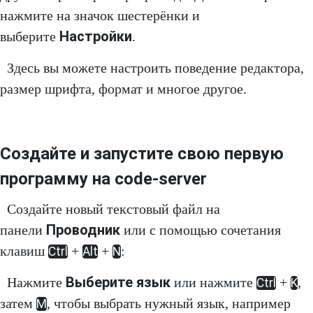
нажмите на значок шестерёнки и
Настройки
выберите
.
Здесь вы можете настроить поведение редактора,
размер шрифта, формат и многое другое.
Создайте и запустите свою первую
программу на code-server
Создайте новый текстовый файл на
Проводник
панели
или с помощью сочетания
клавиш
+
+
:
Ctrl
Alt
N
Выберите язык
Нажмите
или нажмите
+
,
Ctrl
K
затем
, чтобы выбрать нужный язык, например
M