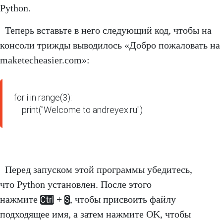
Python.
Теперь вставьте в него следующий код, чтобы на
консоли трижды выводилось «Добро пожаловать на
maketecheasier.com»:
for i in range(3):

    print("Welcome to andreyex.ru")
Перед запуском этой программы убедитесь,
что Python установлен. После этого
нажмите
+
, чтобы присвоить файлу
Ctrl
S
подходящее имя, а затем нажмите OK, чтобы