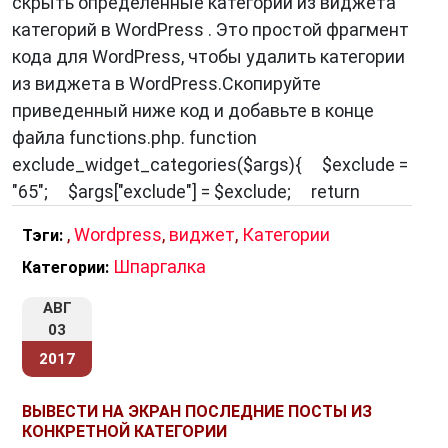
скрыть определенные категории из виджета
категорий в WordPress . Это простой фрагмент
кода для WordPress, чтобы удалить категории
из виджета в WordPress.Скопируйте
приведенный ниже код и добавьте в конце
файла functions.php. function
exclude_widget_categories($args){ $exclude =
"65"; $args["exclude"] = $exclude; return
,
Wordpress
,
виджет
,
Категории
Тэги:
Шпаргалка
Категории:
АВГ
03
2017
ВЫВЕСТИ НА ЭКРАН ПОСЛЕДНИЕ ПОСТЫ ИЗ
КОНКРЕТНОЙ КАТЕГОРИИ