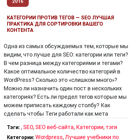
2016
КАТЕГОРИИ ПРОТИВ ТЕГОВ — SEO ЛУЧШАЯ
ПРАКТИКА ДЛЯ СОРТИРОВКИ ВАШЕГО
КОНТЕНТА
Одна из самых обсуждаемых тем, которые мы
видим, что лучше для SEO: категории или теги?
В чем разница между категориями и тегами?
Какое оптимальное количество категорий в
WordPress? Сколько это «слишком много»?
Можно ли назначить один пост в нескольких
категориях? Есть ли предел тегов которые мы
можем приписать каждому столбу? Как
сделать чтобы Теги работали как мета
,
SEO
,
SEO веб-сайта
,
Категории
,
тэги
Тэги:
Wordpress
,
Лучшие учебники по
Категории: