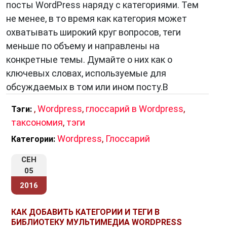
посты WordPress наряду с категориями. Тем
не менее, в то время как категория может
охватывать широкий круг вопросов, теги
меньше по объему и направлены на
конкретные темы. Думайте о них как о
ключевых словах, используемые для
обсуждаемых в том или ином посту.В
,
Wordpress
,
глоссарий в Wordpress
,
Тэги:
таксономия
,
тэги
Wordpress
,
Глоссарий
Категории:
СЕН
05
2016
КАК ДОБАВИТЬ КАТЕГОРИИ И ТЕГИ В
БИБЛИОТЕКУ МУЛЬТИМЕДИА WORDPRESS