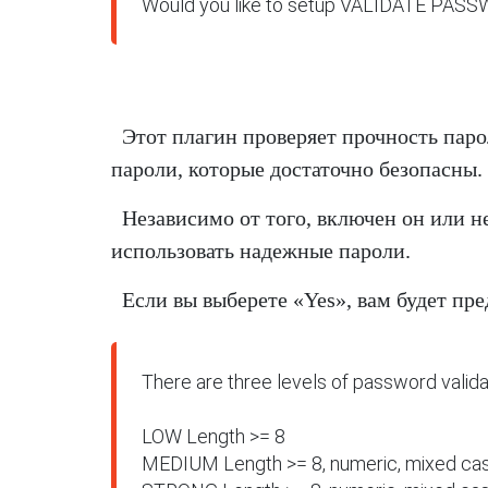
Would you like to setup VALIDATE PASSWO
Этот плагин проверяет прочность паро
пароли, которые достаточно безопасны.
Независимо от того, включен он или не
использовать надежные пароли.
Если вы выберете «Yes», вам будет пр
There are three levels of password validat
LOW Length >= 8

MEDIUM Length >= 8, numeric, mixed case