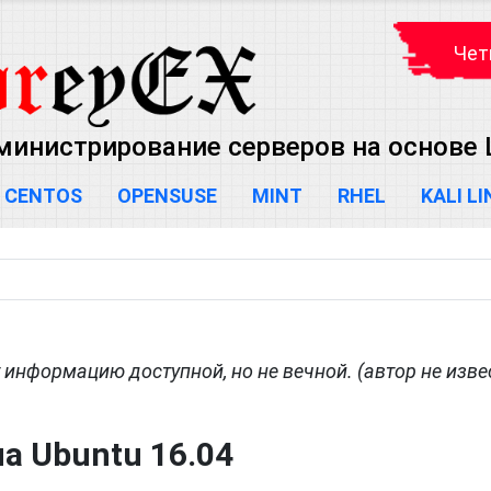
Чет
министрирование серверов на основе L
CENTOS
OPENSUSE
MINT
RHEL
KALI L
информацию доступной, но не вечной. (автор не изве
а Ubuntu 16.04