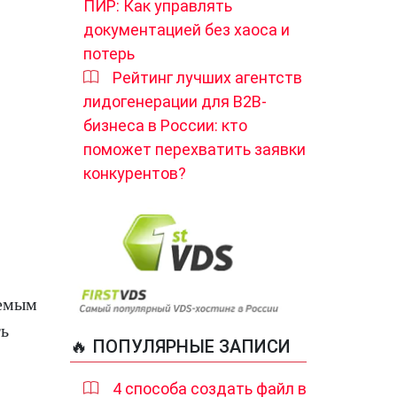
ПИР: Как управлять
документацией без хаоса и
потерь
Рейтинг лучших агентств
лидогенерации для B2B-
бизнеса в России: кто
поможет перехватить заявки
конкурентов?
уемым
ть
🔥 ПОПУЛЯРНЫЕ ЗАПИСИ
4 способа создать файл в