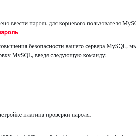
ено ввести пароль для корневого пользователя MyS
пароль
.
 повышения безопасности вашего сервера MySQL, м
новку MySQL, введя следующую команду:
настройке плагина проверки пароля.