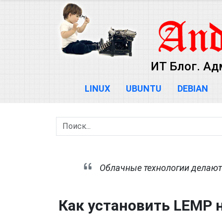
ИТ Блог. Ад
LINUX
UBUNTU
DEBIAN
Облачные технологии делают 
Как установить LEMP н