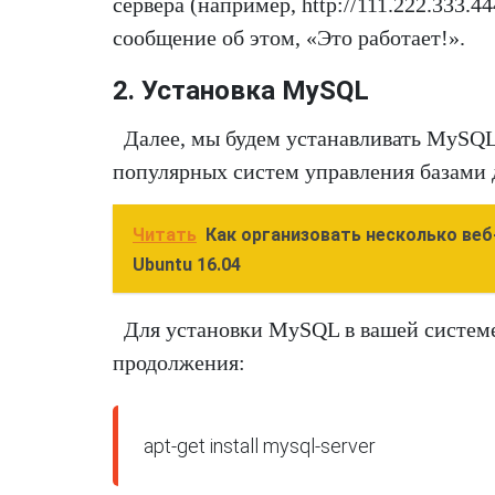
сервера (например, http://111.222.333.
сообщение об этом, «Это работает!».
2. Установка MySQL
Далее, мы будем устанавливать MySQL
популярных систем управления базами 
Читать
Как организовать несколько веб-
Ubuntu 16.04
Для установки MySQL в вашей системе
продолжения:
apt-get install mysql-server