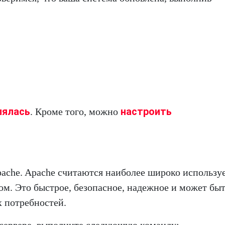
лялась
настроить
. Кроме того, можно
pache. Apache считаются наиболее широко использ
м. Это быстрое, безопасное, надежное и может бы
х потребностей.
а сервере, выполните следующую команду: