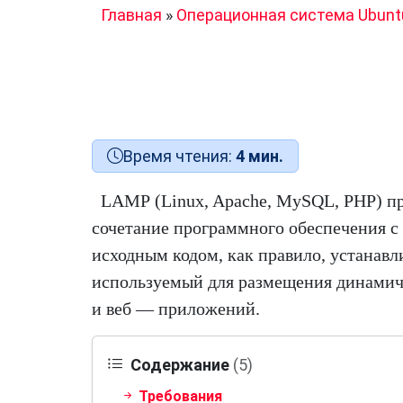
Главная
»
Операционная система Ubunt
Время чтения:
4 мин.
LAMP (Linux, Apache, MySQL, PHP) пр
сочетание программного обеспечения 
исходным кодом, как правило, устанавли
используемый для размещения динамич
и веб — приложений.
Содержание
(5)
Требования