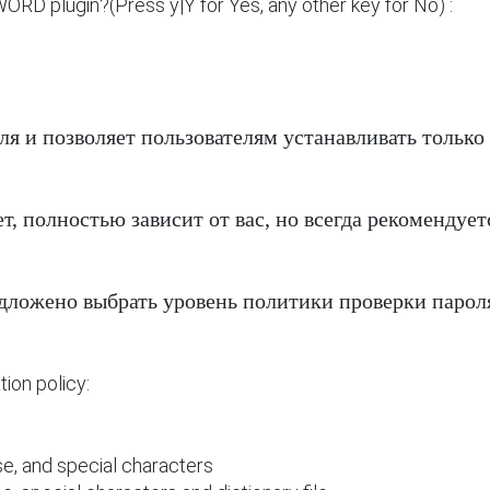
RD plugin?(Press y|Y for Yes, any other key for No) :
ля и позволяет пользователям устанавливать только
т, полностью зависит от вас, но всегда рекомендует
едложено выбрать уровень политики проверки парол
ion policy:

, and special characters
