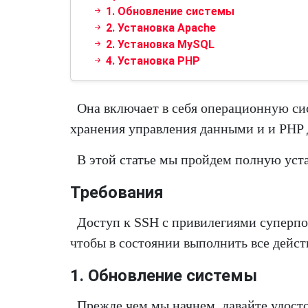
1. Обновление системы
2. Установка Apache
2. Установка MySQL
4. Установка PHP
Она включает в себя операционную си
хранения управления данными и и PHP 
В этой статье мы пройдем полную уст
Требования
Доступ к SSH с привилегиями суперпол
чтобы в состоянии выполнить все дейст
1. Обновление системы
Прежде чем мы начнем, давайте удост