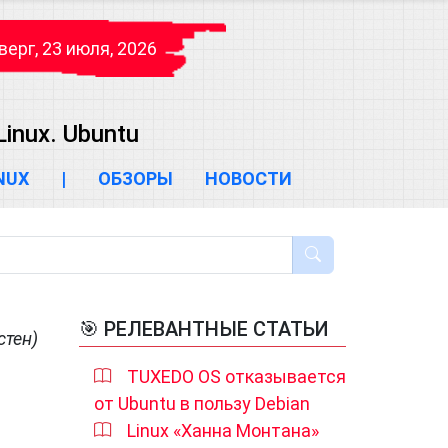
верг, 23 июля, 2026
inux. Ubuntu
INUX
|
ОБЗОРЫ
НОВОСТИ
🎯 РЕЛЕВАНТНЫЕ СТАТЬИ
стен)
TUXEDO OS отказывается
от Ubuntu в пользу Debian
Linux «Ханна Монтана»