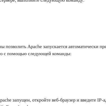
ны позволить Apache запускается автоматически пр
это с помощью следующей команды:
Apache запущен, откройте веб-браузер и введите IP-а