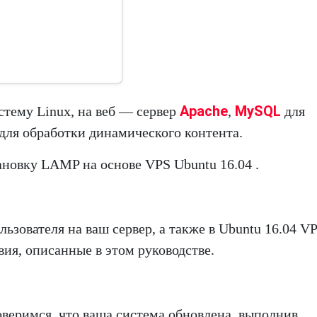
Apache
MySQL
стему Linux, на веб — сервер
,
для
для обработки динамического контента.
ановку LAMP на основе VPS Ubuntu 16.04 .
ьзователя на ваш сервер, а также в Ubuntu 16.04 VP
вия, описанные в этом руководстве.
оверимся, что ваша система обновлена, выполнив