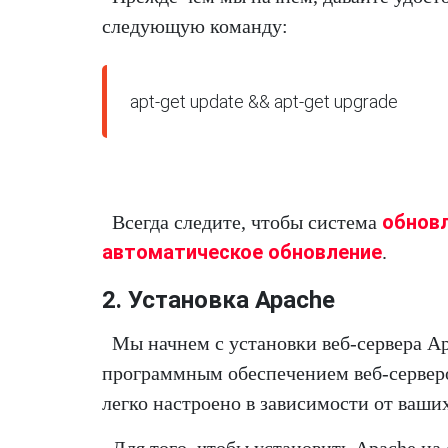
следующую команду:
apt-get update && apt-get upgrade
обнов
Всегда следите, чтобы система
автоматическое обновление
.
2. Установка Apache
Мы начнем с установки веб-сервера A
программным обеспечением веб-серверо
легко настроено в зависимости от ваши
Для того, чтобы установить Apache н