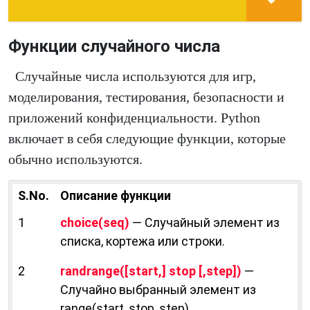
Функции случайного числа
Случайные числа используются для игр,
моделирования, тестирования, безопасности и
приложений конфиденциальности. Python
включает в себя следующие функции, которые
обычно используются.
S.No.
Описание функции
1
choice(seq)
— Случайный элемент из
списка, кортежа или строки.
2
randrange([start,] stop [,step])
—
Случайно выбранный элемент из
range(start, stop, step).