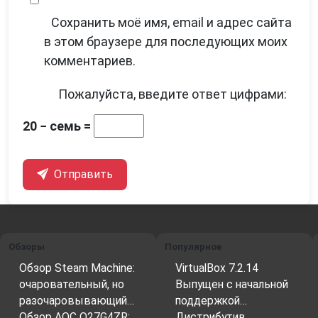
Сохранить моё имя, email и адрес сайта
в этом браузере для последующих моих
комментариев.
Пожалуйста, введите ответ цифрами:
20 − семь =
Отправить
Обзоры
Популярное
Обзор Steam Machine:
VirtualBox 7.2.14
очаровательный, но
Выпущен с начальной
разочаровывающий…
поддержкой…
Обзор AOC Q27G4ZR:
Дистрибутив