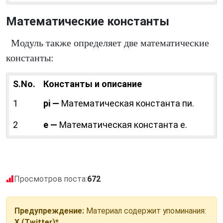
Математические константы
Модуль также определяет две математические
константы:
S.No.
Константы и описание
1
pi —
Математическая константа пи.
2
e —
Математическая константа е.
Просмотров поста:
672
Предупреждение:
Материал содержит упоминания:
X (Twitter)*
.