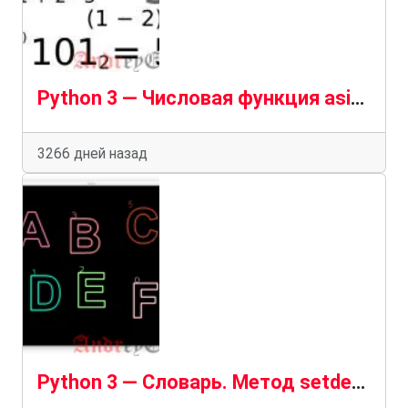
Python 3 — Числовая функция asin()
3266 дней назад
Python 3 — Словарь. Метод setdefault()