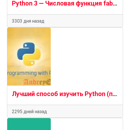
Python 3 — Числовая функция fabs()
3303 дня назад
Лучший способ изучить Python (пошаговое руководство 2020 года). Часть 5
2295 дней назад