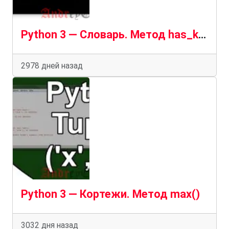
Python 3 — Словарь. Метод has_key()
2978 дней назад
Python 3 — Кортежи. Метод max()
3032 дня назад