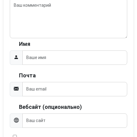
Имя
Почта
Вебсайт (опционально)