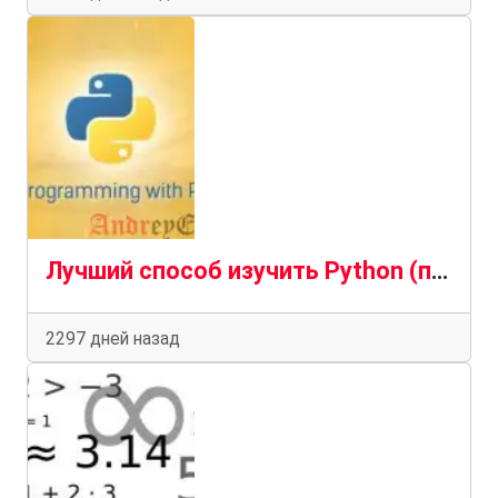
Лучший способ изучить Python (пошаговое руководство 2020 года). Часть 4
2297 дней назад