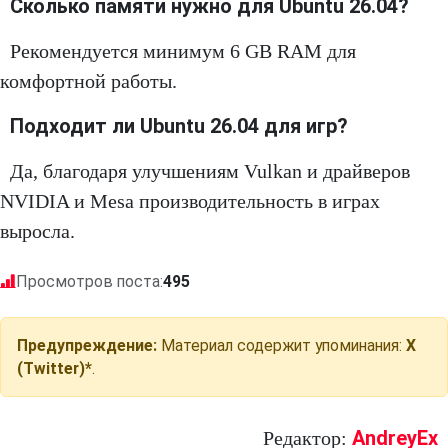
Сколько памяти нужно для Ubuntu 26.04?
Рекомендуется минимум 6 GB RAM для
комфортной работы.
Подходит ли Ubuntu 26.04 для игр?
Да, благодаря улучшениям Vulkan и драйверов
NVIDIA и Mesa производительность в играх
выросла.
Просмотров поста:
495
Предупреждение:
Материал содержит упоминания:
X
(Twitter)*
.
AndreyEx
Редактор: