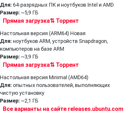
Для:
64-разрядных ПК и ноутбуков Intel и AMD
Размер:
~5,9 ГБ
Прямая загрузка
⇅ Торрент
Настольная версия (ARM64) Новая
Для:
ноутбуков ARM, устройств Snapdragon,
компьютеров на базе ARM
Размер:
~3,9 ГБ
Прямая загрузка
⇅ Торрент
Настольная версия Minimal (AMD64)
Для:
опытных пользователей, выполняющих
чистую установку
Размер:
~2,1 ГБ
Все варианты на сайте releases.ubuntu.com