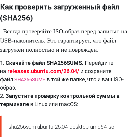
Как проверить загруженный файл
(SHA256)
Всегда проверяйте ISO-образ перед записью на
USB-накопитель. Это гарантирует, что файл
загружен полностью и не поврежден.
1.
Скачайте файл SHA256SUMS.
Перейдите
на
releases.ubuntu.com/26.04/
и сохраните
файл
в той же папке, что и ваш ISO-
SHA256SUMS
образ.
2.
Запустите проверку контрольной суммы в
терминале
в Linux или macOS:
sha256sum ubuntu-26.04-desktop-amd64.iso