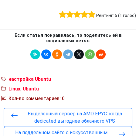
Рейтинг:
5
(
1
голос)
Если статья понравилась, то поделитесь ей в
социальных сетях:
настройка Ubuntu
Linux
,
Ubuntu
Кол-во комментариев: 0
Выделенный сервер на AMD EPYC: когда
dedicated выгоднее облачного VPS
На поддельном сайте с искусственным