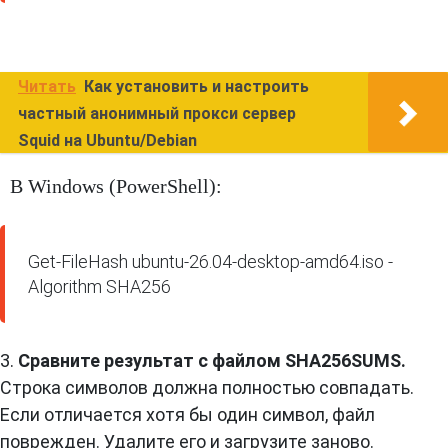
Читать
Как установить и настроить
частный анонимный прокси сервер
Squid на Ubuntu/Debian
В Windows (PowerShell):
Get-FileHash ubuntu-26.04-desktop-amd64.iso -
Algorithm SHA256
3.
Сравните результат с файлом SHA256SUMS.
Строка символов должна полностью совпадать.
Если отличается хотя бы один символ, файл
поврежден. Удалите его и загрузите заново.