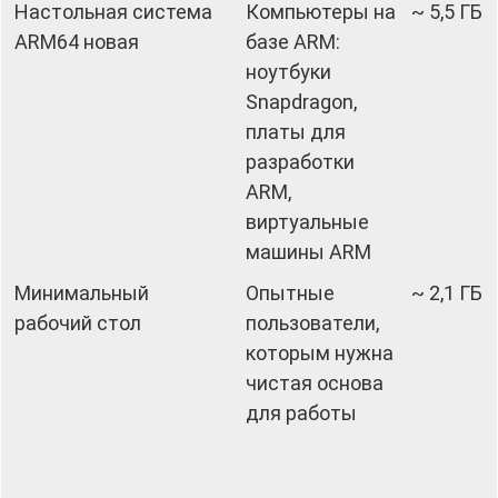
Настольная система
Компьютеры на
~ 5,5 ГБ
ARM64 новая
базе ARM:
ноутбуки
Snapdragon,
платы для
разработки
ARM,
виртуальные
машины ARM
Минимальный
Опытные
~ 2,1 ГБ
рабочий стол
пользователи,
которым нужна
чистая основа
для работы