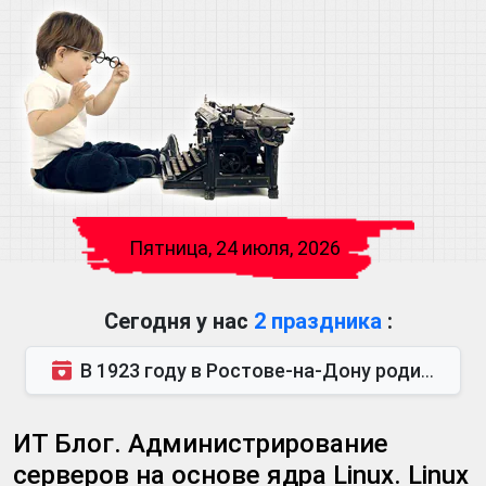
Пятница, 24 июля, 2026
Сегодня у нас
2 праздника
:
В 1923 году в Ростове-на-Дону родился Виктор Михайлович Глушков. Под руководством Виктора Михайло...
ИТ Блог. Администрирование
серверов на основе ядра Linux. Linux