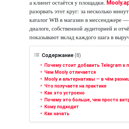
Mooly.a
а клиент остаётся у площадки.
разорвать этот круг: за несколько мину
каталог WB в магазин в мессенджере —
диалоге, собственной аудиторией и отч
показывают вклад каждого шага в выруч
Содержание
(8)
Почему стоит добавить Telegram к
Чем Mooly отличается
Mooly и альтернативы — в чём разни
Что получаете на практике
Как это устроено
Почему это больше, чем просто вит
Кому подходит
Как начать