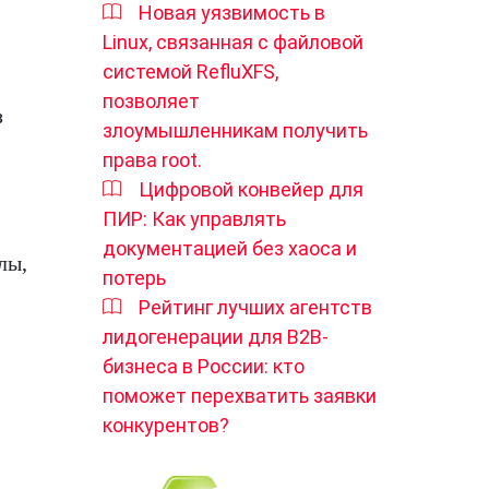
Новая уязвимость в
Linux, связанная с файловой
системой RefluXFS,
позволяет
з
злоумышленникам получить
права root.
Цифровой конвейер для
ПИР: Как управлять
документацией без хаоса и
лы,
потерь
Рейтинг лучших агентств
лидогенерации для B2B-
бизнеса в России: кто
поможет перехватить заявки
конкурентов?