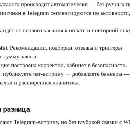
аталога происходит автоматически — без ручных п
писчики в Telegram сегментируются по активности
 идёт от первого касания к оплате и повторной пок
мы.
Рекомендации, подборки, отзывы и триггеры
 сумму заказа.
ция построена корректно, кабинет в безопасности.
публикуете чат-витрину → добавляете баннеры —
ылки и расширенная аналитика.
м разница
ают Telegram-витрину, но без глубокой связки с W