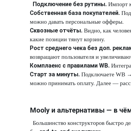
Подключение без рутины.
Импорт к
Собственная база покупателей.
Под
можно давать персональные офферы.
Сквозные отчёты.
Видно, как человек
какие позиции тянут корзину.
Рост среднего чека без доп. рекла
возвращают пользователя и увеличивают
Комплаенс с правилами WB.
Интегра
Старт за минуты.
Подключаете WB → 
можно принимать оплату. Далее — расс
Mooly и альтернативы — в чё
Большинство конструкторов быстро дел