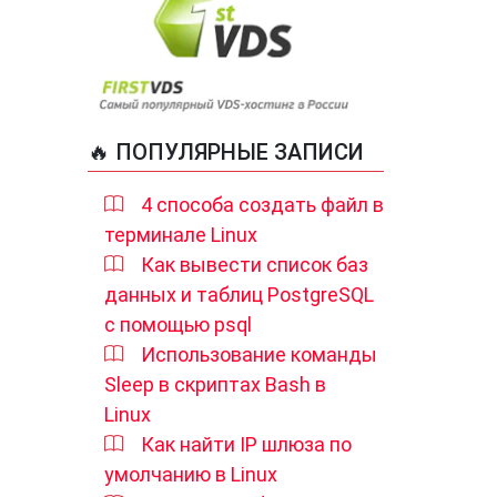
🔥 ПОПУЛЯРНЫЕ ЗАПИСИ
4 способа создать файл в
терминале Linux
Как вывести список баз
данных и таблиц PostgreSQL
с помощью psql
Использование команды
Sleep в скриптах Bash в
Linux
Как найти IP шлюза по
умолчанию в Linux