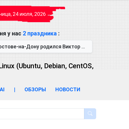
ица, 24 июля, 2026
ня у нас
2 праздника
:
одился Виктор Михайлович Глушков. Под руководством Виктора Михайло...
ux (Ubuntu, Debian, CentOS,
AI
|
ОБЗОРЫ
НОВОСТИ