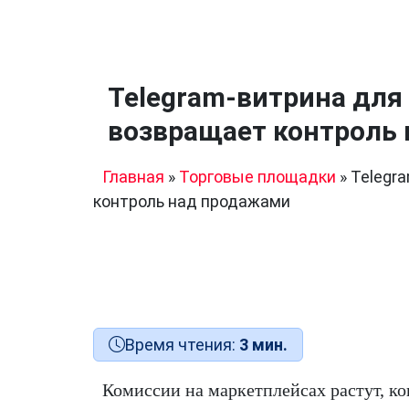
Telegram-витрина для к
возвращает контроль
Главная
»
Торговые площадки
»
Telegra
контроль над продажами
Время чтения:
3 мин.
Комиссии на маркетплейсах растут, ко