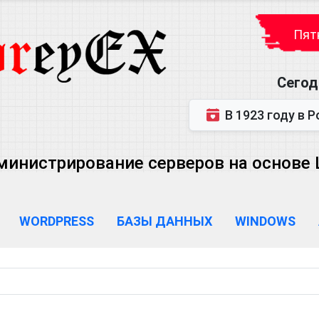
Пятн
Сегод
В 1923 году в Ростове-на-Дону р
министрирование серверов на основе Lin
WORDPRESS
БАЗЫ ДАННЫХ
WINDOWS