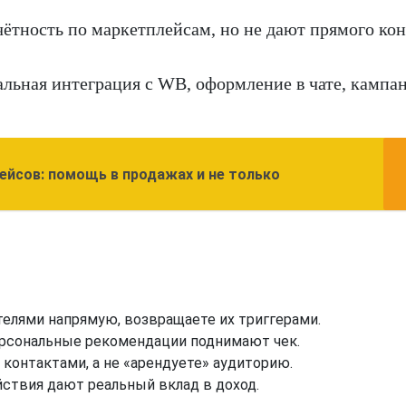
ётность по маркетплейсам, но не дают прямого кон
альная интеграция с WB, оформление в чате, кампа
ейсов: помощь в продажах и не только
елями напрямую, возвращаете их триггерами.
ерсональные рекомендации поднимают чек.
контактами, а не «арендуете» аудиторию.
йствия дают реальный вклад в доход.