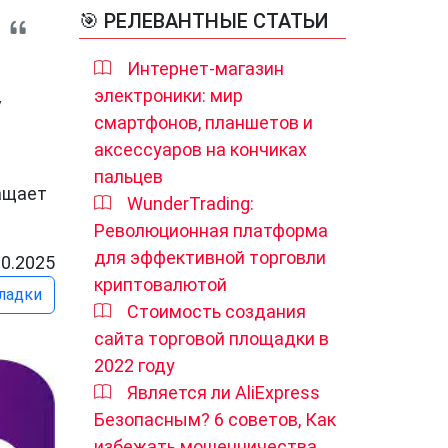
🎯 РЕЛЕВАНТНЫЕ СТАТЬИ
Интернет-магазин
электроники: мир
y
смартфонов, планшетов и
аксессуаров на кончиках
пальцев
ращает
WunderTrading:
Революционная платформа
для эффективной торговли
10.2025
криптовалютой
ладки
Стоимость создания
сайта торговой площадки в
2022 году
Является ли AliExpress
Безопасным? 6 советов, Как
избежать мошенничества