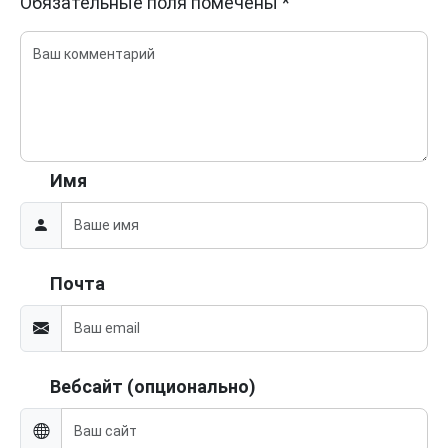
Обязательные поля помечены
*
Имя
Почта
Вебсайт (опционально)