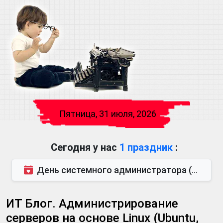
Пятница, 31 июля, 2026
Сегодня у нас
1 праздник
:
День системного администратора (последняя пятница июля)
ИТ Блог. Администрирование
серверов на основе Linux (Ubuntu,