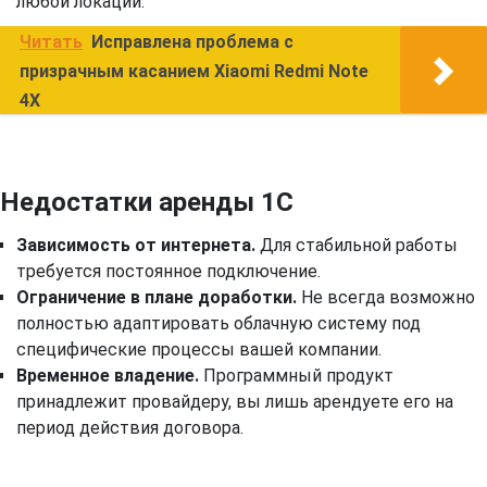
любой локации.
Читать
Исправлена проблема с
призрачным касанием Xiaomi Redmi Note
4X
Недостатки аренды 1С
Зависимость от интернета.
Для стабильной работы
требуется постоянное подключение.
Ограничение в плане доработки.
Не всегда возможно
полностью адаптировать облачную систему под
специфические процессы вашей компании.
Временное владение.
Программный продукт
принадлежит провайдеру, вы лишь арендуете его на
период действия договора.