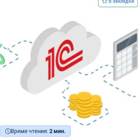
В закладки
Время чтения:
2 мин.