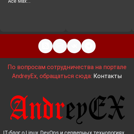
Ace Max:…
По вопросам сотрудничества на портале
AndreyEx, обращаться сюда:
Контакты
IT-блог о Linux, DevOps и серверных технологиях.