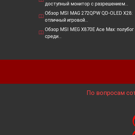
доступный монитор с разрешением…
Обзор MSI MAG 272QPW QD-OLED X28:
отличный игровой…
Обзор MSI MEG X870E Ace Max: полубог
среди…
По вопросам сот