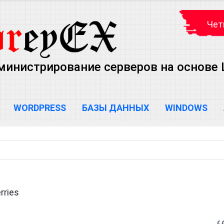
Чет
министрирование серверов на основе Lin
WORDPRESS
БАЗЫ ДАННЫХ
WINDOWS
rries