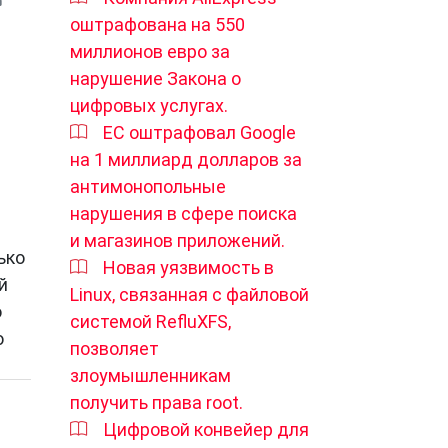
оштрафована на 550
миллионов евро за
нарушение Закона о
цифровых услугах.
ЕС оштрафовал Google
на 1 миллиард долларов за
антимонопольные
нарушения в сфере поиска
и магазинов приложений.
ько
Новая уязвимость в
й
Linux, связанная с файловой
о
системой RefluXFS,
о
позволяет
злоумышленникам
получить права root.
Цифровой конвейер для