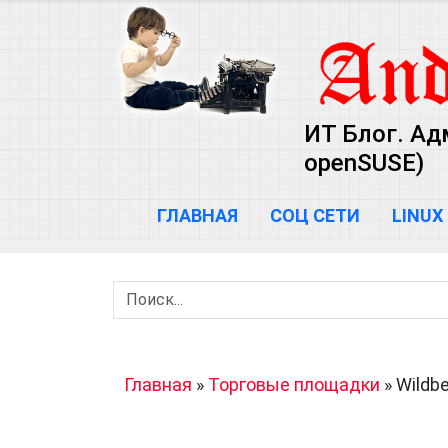
ИТ Блог. Ад
openSUSE)
ГЛАВНАЯ
СОЦ СЕТИ
LINUX
Главная
»
Торговые площадки
»
Wildbe