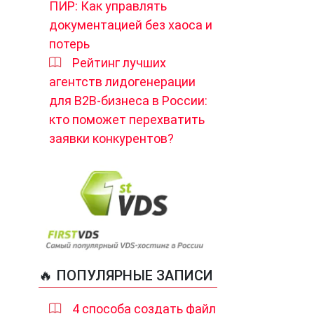
ПИР: Как управлять
документацией без хаоса и
потерь
Рейтинг лучших
агентств лидогенерации
для B2B-бизнеса в России:
кто поможет перехватить
заявки конкурентов?
🔥 ПОПУЛЯРНЫЕ ЗАПИСИ
4 способа создать файл