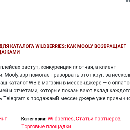
ДЛЯ КАТАЛОГА WILDBERRIES: КАК MOOLY ВОЗВРАЩАЕТ
ОДАЖАМИ
лейсах растут, конкуренция плотная, а клиент
. Mooly.app помогает разорвать этот круг: за нескол
аш каталог WB в магазин в мессенджере — с оплато
рией и отчётами, которые показывают вклад каждог
ть Telegram к продажамВ мессенджере уже привычн
инг
Wildberries
,
Статьи партнеров
,
Категории:
Торговые площадки