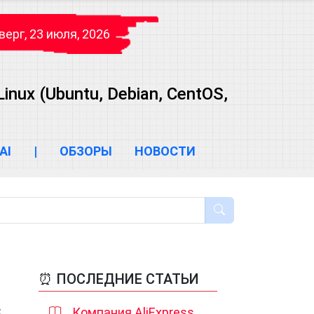
верг, 23 июля, 2026
ux (Ubuntu, Debian, CentOS,
AI
|
ОБЗОРЫ
НОВОСТИ
⏰ ПОСЛЕДНИЕ СТАТЬИ
Компания AliExpress