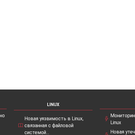
LINUX
но
Мониторин
Новая уязвимость в Linux,
Linux
связанная с файловой
Новая утеч
системой…