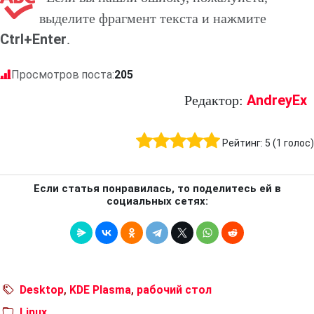
выделите фрагмент текста и нажмите
Ctrl+Enter
.
Просмотров поста:
205
AndreyEx
Редактор:
Рейтинг:
5
(
1
голос)
Если статья понравилась, то поделитесь ей в
социальных сетях:
Desktop
,
KDE Plasma
,
рабочий стол
Linux