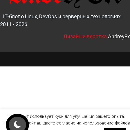
IT-блог о Linux, DevOps и серверных технологиях.
2011 - 2026
Д
изайн и верстка:
AndreyEx
Этот сайт использует куки для улучшения вашего опыта.
Читая этот сайт вы даете согласие на использование файлов