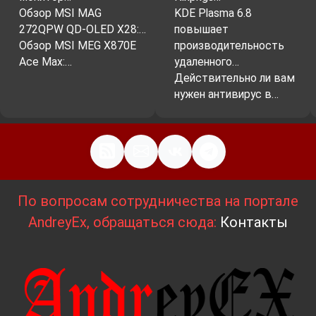
Обзор MSI MAG
KDE Plasma 6.8
272QPW QD-OLED X28:…
повышает
Обзор MSI MEG X870E
производительность
Ace Max:…
удаленного…
Действительно ли вам
нужен антивирус в…
По вопросам сотрудничества на портале
AndreyEx, обращаться сюда:
Контакты