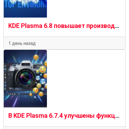
KDE Plasma 6.8 повышает производительность удаленного рабочего стола
1 день назад
В KDE Plasma 6.7.4 улучшены функции Spectacle, Discover и Emoji Selector