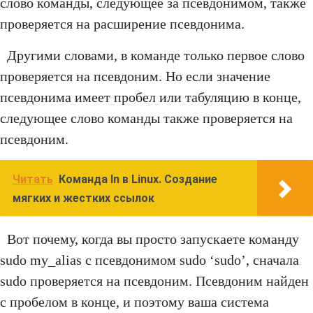
слово команды, следующее за псевдонимом, также
проверяется на расширение псевдонима.
Другими словами, в команде только первое слово
проверяется на псевдоним. Но если значение
псевдонима имеет пробел или табуляцию в конце,
следующее слово команды также проверяется на
псевдоним.
Читать
Команда ln в Linux. Создание
мягких и жестких ссылок
Вот почему, когда вы просто запускаете команду
sudo my_alias с псевдонимом sudo ‘sudo’, сначала
sudo проверяется на псевдоним. Псевдоним найден
с пробелом в конце, и поэтому ваша система