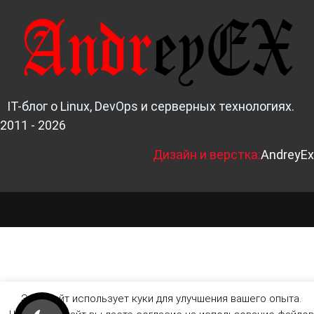
IT-блог о Linux, DevOps и серверных технологиях.
2011 - 2026
Д
изайн и верстка:
AndreyEx
Этот сайт использует куки для улучшения вашего опыта.