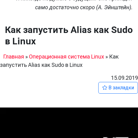
само достаточно скоро (А. Эйнштейн).
Как запустить Alias ​​как Sudo
в Linux
Главная
»
Операционная система Linux
»
Как
запустить Alias ​​как Sudo в Linux
15.09.2019
В закладки