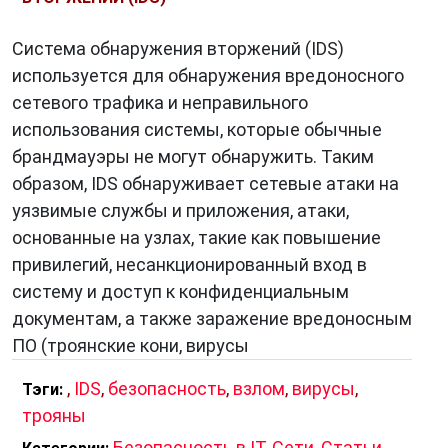
Система обнаружения вторжений (IDS)
используется для обнаружения вредоносного
сетевого трафика и неправильного
использования системы, которые обычные
брандмауэры не могут обнаружить. Таким
образом, IDS обнаруживает сетевые атаки на
уязвимые службы и приложения, атаки,
основанные на узлах, такие как повышение
привилегий, несанкционированный вход в
систему и доступ к конфиденциальным
документам, а также заражение вредоносным
ПО (троянские кони, вирусы
,
IDS
,
безопасность
,
взлом
,
вирусы
,
Тэги:
трояны
Безопасность в IT
,
Сети
,
Статьи
,