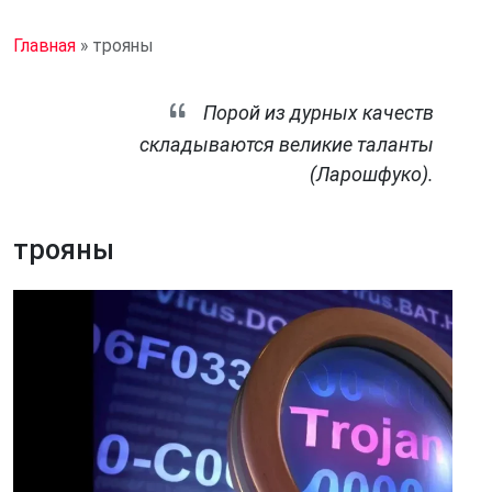
Главная
»
трояны
Порой из дурных качеств
складываются великие таланты
(Ларошфуко).
трояны