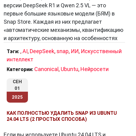
версии DeepSeek R1 и Qwen 2.5 VL — это
первые большие языковые модели (БЯМ) в
Snap Store. Каждая из них предлагает
«автоматические механизмы, квантификацию
и архитектуру, основанную на особенностях
,
AI
,
DeepSeek
,
snap
,
ИИ
,
Искусственный
Тэги:
интеллект
Canonical
,
Ubuntu
,
Нейросети
Категории:
СЕН
01
2025
КАК ПОЛНОСТЬЮ УДАЛИТЬ SNAP ИЗ UBUNTU
24.04 LTS (2 ПРОСТЫХ СПОСОБА)
Если вы используете Ubuntu 24.04 LTS и