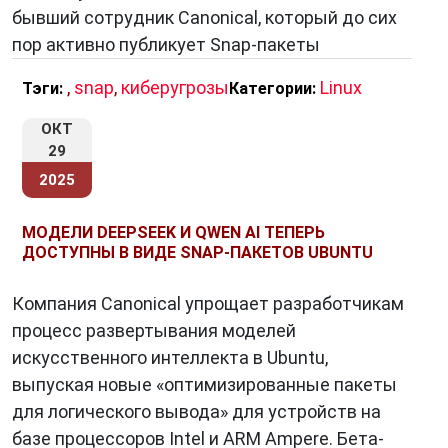
бывший сотрудник Canonical, который до сих
пор активно публикует Snap-пакеты
,
snap
,
киберугрозы
Linux
Тэги:
Категории:
ОКТ
29
2025
МОДЕЛИ DEEPSEEK И QWEN AI ТЕПЕРЬ
ДОСТУПНЫ В ВИДЕ SNAP-ПАКЕТОВ UBUNTU
Компания Canonical упрощает разработчикам
процесс развертывания моделей
искусственного интеллекта в Ubuntu,
выпуская новые «оптимизированные пакеты
для логического вывода» для устройств на
базе процессоров Intel и ARM Ampere. Бета-