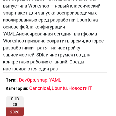
выпустила Workshop — новый классический
snap-пакет для запуска воспроизводимых
изолированных сред разработки Ubuntu на
основе файла конфигурации
YAML.Анонсированная сегодня платформа
Workshop призвана сократить время, которое
разработчики тратят на настройку
зависимостей, SDK и инструментов для
конкретных рабочих станций. Среды
настраиваются один раз
,
DevOps
,
snap
,
YAML
Тэги:
Canonical
,
Ubuntu
,
НовостиIT
Категории:
ЯНВ
20
2026