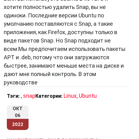
хотите полностью удалить Snap, вы не
одиноки. Последние версии Ubuntu по
умолчанию поставляются с Snap, а такие
приложения, как Firefox, доступны только в
виде пакетов Snap. Но Snap подходит не
всем.Мы предпочитаем использовать пакеты
APT и .deb, потому что они загружаются
быстрее, занимают меньше места на диске и
дают мне полный контроль. В этом
руководстве
,
snap
Linux
,
Ubuntu
Тэги:
Категории:
ОКТ
06
2022