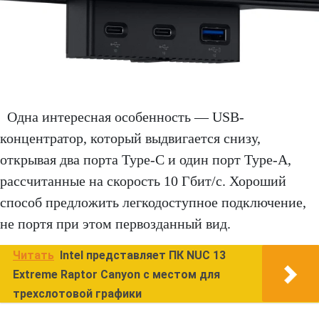
Одна интересная особенность — USB-
концентратор, который выдвигается снизу,
открывая два порта Type-C и один порт Type-A,
рассчитанные на скорость 10 Гбит/с. Хороший
способ предложить легкодоступное подключение,
не портя при этом первозданный вид.
Читать
Intel представляет ПК NUC 13
Extreme Raptor Canyon с местом для
трехслотовой графики