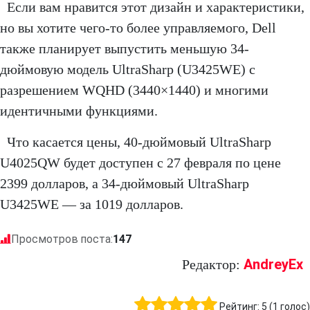
Если вам нравится этот дизайн и характеристики,
но вы хотите чего-то более управляемого, Dell
также планирует выпустить меньшую 34-
дюймовую модель UltraSharp (U3425WE) с
разрешением WQHD (3440×1440) и многими
идентичными функциями.
Что касается цены, 40-дюймовый UltraSharp
U4025QW будет доступен с 27 февраля по цене
2399 долларов, а 34-дюймовый UltraSharp
U3425WE — за 1019 долларов.
Просмотров поста:
147
AndreyEx
Редактор:
Рейтинг:
5
(
1
голос)