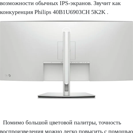
возможности обычных IPS-экранов. Звучит как
конкуренция Philips 40B1U6903CH 5K2K .
Помимо большой цветовой палитры, точность
воспроизведения можно легко повысить с помощью