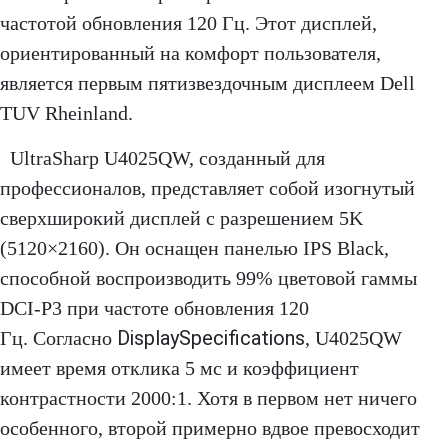
частотой обновления 120 Гц. Этот дисплей,
ориентированный на комфорт пользователя,
является первым пятизвездочным дисплеем Dell
TUV Rheinland.
UltraSharp U4025QW, созданный для
профессионалов, представляет собой изогнутый
сверхширокий дисплей с разрешением 5K
(5120×2160). Он оснащен панелью IPS Black,
способной воспроизводить 99% цветовой гаммы
DCI-P3 при частоте обновления 120
DisplaySpecifications
Гц. Согласно
, U4025QW
имеет время отклика 5 мс и коэффициент
контрастности 2000:1. Хотя в первом нет ничего
особенного, второй примерно вдвое превосходит