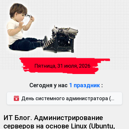
Пятница, 31 июля, 2026
Сегодня у нас
1 праздник
:
День системного администратора (последняя пятница июля)
ИТ Блог. Администрирование
серверов на основе Linux (Ubuntu,