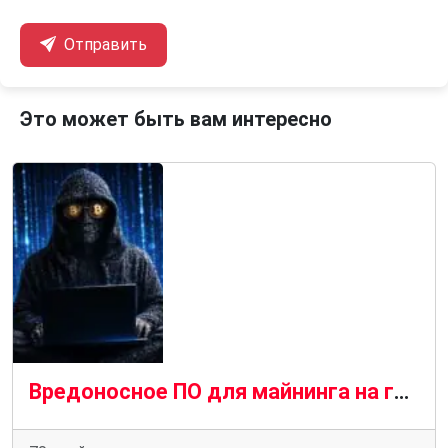
Отправить
Это может быть вам интересно
Вредоносное ПО для майнинга на графических процессорах распространяется с помощью SEO-отравления и чат-ботов с искусственным интеллектом