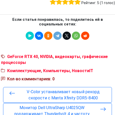
Рейтинг:
5
(
1
голос)
Если статья понравилась, то поделитесь ей в
социальных сетях:
GeForce RTX 40
,
NVIDIA
,
видеокарты
,
графические
процессоры
Комплектующие
,
Компьютеры
,
НовостиIT
Кол-во комментариев: 0
V-Color устанавливает новый рекорд
скорости с Manta Xfinity DDR5-8400
Монитор Dell UltraSharp U4025QW
поддерживает Thunderbolt 4 и частоту