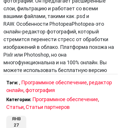
фотографий. Он предлагает расширенные
слои, фильтрацию и работает со всеми
вашими файлами, такими как .psd и
RAW. Особенности PhotopeaPhotopea-это
онлайн-редактор фотографий, который
стремится перенести стресс от обработки
изображений в облако. Платформа похожа на
Pixlr или Photoshop, но она
многофункциональна и на 100% онлайн. Вы
можете использовать бесплатную версию
,
Программное обеспечение
,
редактор
Тэги:
онлайн
,
фотография
Программное обеспечение
,
Категории:
Статьи
,
Статьи партнеров
ЯНВ
27