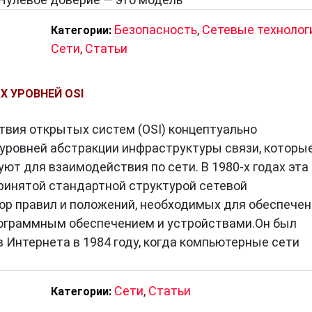
Безопасность
,
Сетевые технолог
Категории:
Сети
,
Статьи
Х УРОВНЕЙ OSI
вия открытых систем (OSI) концептуально
уровней абстракции инфраструктуры связи, которы
ют для взаимодействия по сети. В 1980-х годах эта
инятой стандартной структурой сетевой
р правил и положений, необходимых для обеспечен
ограммным обеспечением и устройствами.Он был
 Интернета в 1984 году, когда компьютерные сети
Сети
,
Статьи
Категории: