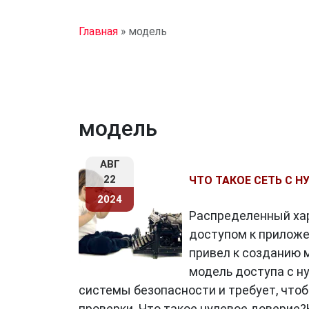
Главная
»
модель
модель
АВГ
22
ЧТО ТАКОЕ СЕТЬ С 
2024
Распределенный хар
доступом к приложе
привел к созданию 
модель доступа с н
системы безопасности и требует, что
проверки. Что такое нулевое доверие