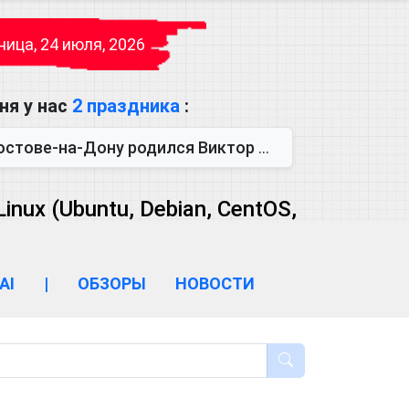
ица, 24 июля, 2026
ня у нас
2 праздника
:
одился Виктор Михайлович Глушков. Под руководством Виктора Михайло...
ux (Ubuntu, Debian, CentOS,
AI
|
ОБЗОРЫ
НОВОСТИ