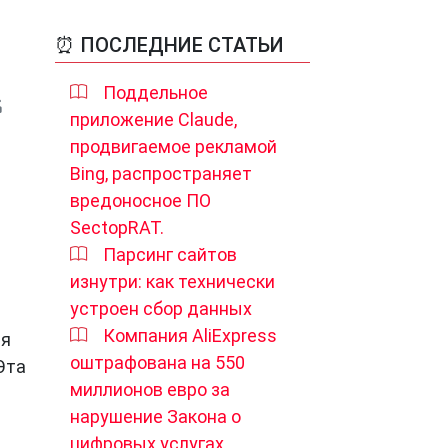
⏰ ПОСЛЕДНИЕ СТАТЬИ
Поддельное
приложение Claude,
продвигаемое рекламой
Bing, распространяет
вредоносное ПО
SectopRAT.
Парсинг сайтов
изнутри: как технически
устроен сбор данных
Компания AliExpress
ия
оштрафована на 550
Эта
миллионов евро за
нарушение Закона о
з
цифровых услугах.