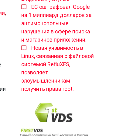
ЕС оштрафовал Google
ии
,
на 1 миллиард долларов за
антимонопольные
нарушения в сфере поиска
и магазинов приложений.
Новая уязвимость в
Linux, связанная с файловой
системой RefluXFS,
е
позволяет
злоумышленникам
получить права root.
ия