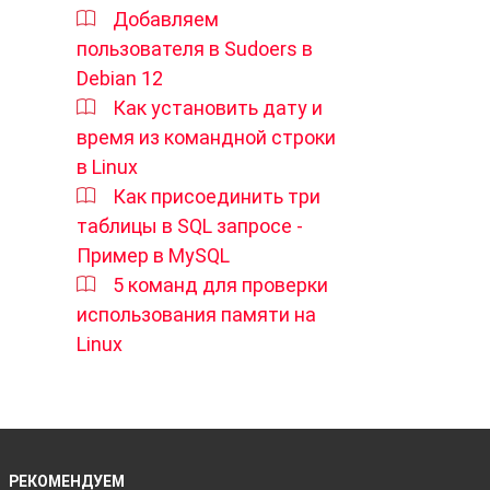
Добавляем
пользователя в Sudoers в
Debian 12
Как установить дату и
время из командной строки
в Linux
Как присоединить три
таблицы в SQL запросе -
Пример в MySQL
5 команд для проверки
использования памяти на
Linux
РЕКОМЕНДУЕМ