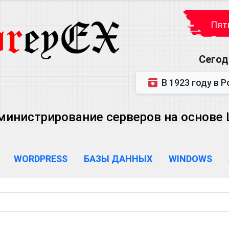
Пятн
Сегод
В 1923 году в Ростове-на-Дону р
министрирование серверов на основе Lin
WORDPRESS
БАЗЫ ДАННЫХ
WINDOWS