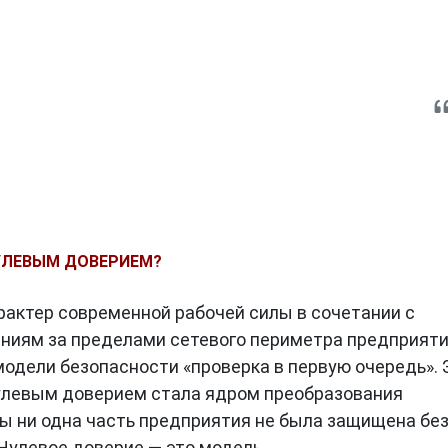
НУЛЕВЫМ ДОВЕРИЕМ?
актер современной рабочей силы в сочетании с
ниям за пределами сетевого периметра предприят
модели безопасности «проверка в первую очередь». 
улевым доверием стала ядром преобразования
бы ни одна часть предприятия не была защищена бе
?Нулевое доверие — это модель