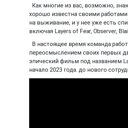
Как многие из вас, возможно, зна
хорошо известна своими работами
на выживание, и у нее уже есть спи
включая Layers of Fear, Observer, Bla
В настоящее время команда работа
переосмыслением своих первых двух и
эпический фильм под названием Lay
начало 2023 года. до нового сотрудн