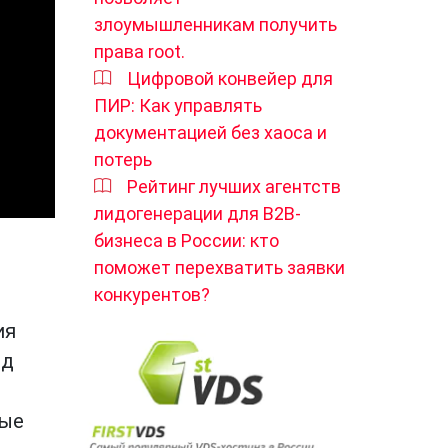
злоумышленникам получить
права root.
Цифровой конвейер для
ПИР: Как управлять
документацией без хаоса и
потерь
Рейтинг лучших агентств
лидогенерации для B2B-
бизнеса в России: кто
поможет перехватить заявки
конкурентов?
ия
нд
ные