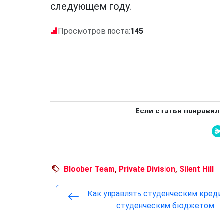
следующем году.
Просмотров поста:
145
Если статья понравил
Bloober Team
,
Private Division
,
Silent Hill
Как управлять студенческим кред
студенческим бюджетом