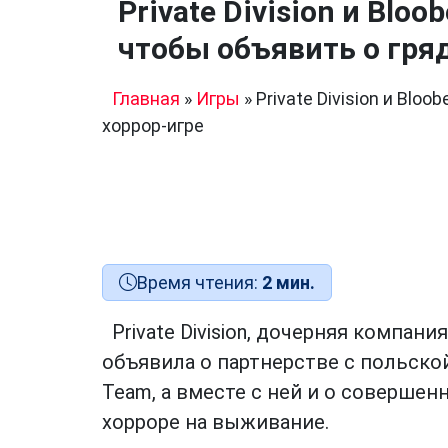
Private Division и Blo
чтобы объявить о гря
Главная
»
Игры
»
Private Division и Bl
хоррор-игре
Время чтения:
2 мин.
Private Division, дочерняя компания
объявила о партнерстве с польско
Team
, а вместе с ней и о совершен
хорроре на выживание.