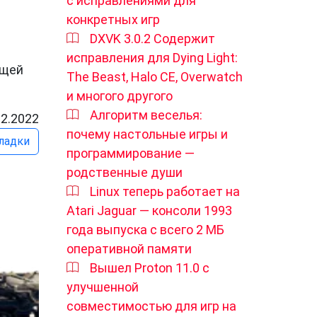
с исправлениями для
конкретных игр
DXVK 3.0.2 Содержит
исправления для Dying Light:
ущей
The Beast, Halo CE, Overwatch
и многого другого
Алгоритм веселья:
12.2022
почему настольные игры и
ладки
программирование —
родственные души
Linux теперь работает на
Atari Jaguar — консоли 1993
года выпуска с всего 2 МБ
оперативной памяти
Вышел Proton 11.0 с
улучшенной
совместимостью для игр на