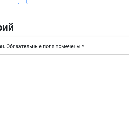
рий
н.
Обязательные поля помечены
*