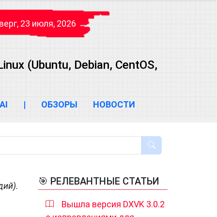
верг, 23 июля, 2026
ux (Ubuntu, Debian, CentOS,
AI
|
ОБЗОРЫ
НОВОСТИ
🎯 РЕЛЕВАНТНЫЕ СТАТЬИ
дий).
Вышла версия DXVK 3.0.2