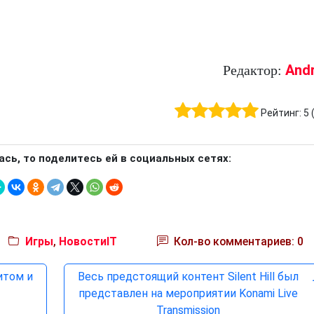
And
Редактор:
Рейтинг:
5
ась, то поделитесь ей в социальных сетях:
Игры
,
НовостиIT
Кол-во комментариев: 0
итом и
Весь предстоящий контент Silent Hill был
представлен на мероприятии Konami Live
Transmission