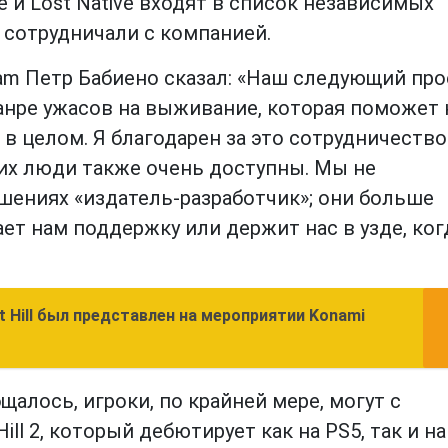
orge и Lost Native входят в список независимых
 сотрудничали с компанией.
am Петр Бабиено сказал: «Наш следующий про
анре ужасов на выживание, которая поможет
в целом. Я благодарен за это сотрудничество
 и их люди также очень доступны. Мы не
шениях «издатель-разработчик»; они больше
ет нам поддержку или держит нас в узде, ко
t Hill был представлен на мероприятии Konami
щалось, игроки, по крайней мере, могут с
ill 2, который дебютирует как на PS5, так и на