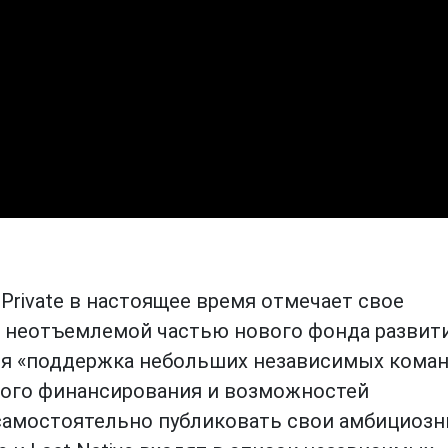
Private в настоящее время отмечает свое
я неотъемлемой частью нового фонда развит
ся «поддержка небольших независимых кома
ного финансирования и возможностей
 самостоятельно публиковать свои амбициоз