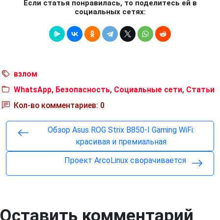
Если статья понравилась, то поделитесь ей в
социальных сетях:
взлом
WhatsApp
,
Безопасность
,
Социальные сети
,
Статьи
Кол-во комментариев: 0
Обзор Asus ROG Strix B850-I Gaming WiFi:
красивая и премиальная
Проект ArcoLinux сворачивается
Оставить комментарий