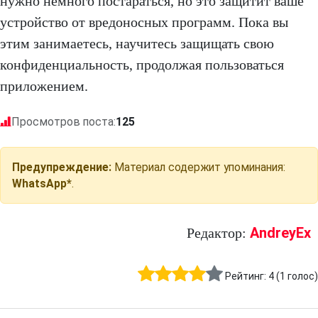
нужно немного постараться, но это защитит ваше
устройство от вредоносных программ. Пока вы
этим занимаетесь, научитесь защищать свою
конфиденциальность, продолжая пользоваться
приложением.
Просмотров поста:
125
Предупреждение:
Материал содержит упоминания:
WhatsApp*
.
AndreyEx
Редактор:
Рейтинг:
4
(
1
голос)