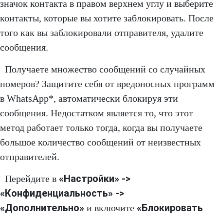
значок контакта в правом верхнем углу и выберите
контакты, которые вы хотите заблокировать. После
того как вы заблокировали отправителя, удалите
сообщения.
Получаете множество сообщений со случайных
номеров? Защитите себя от вредоносных программ
в WhatsApp*, автоматически блокируя эти
сообщения. Недостатком является то, что этот
метод работает только тогда, когда вы получаете
большое количество сообщений от неизвестных
отправителей.
«Настройки» ->
Перейдите в
«Конфиденциальность» ->
«Дополнительно»
«Блокировать
и включите