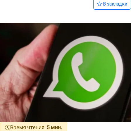
В закладки
Время чтения:
5 мин.