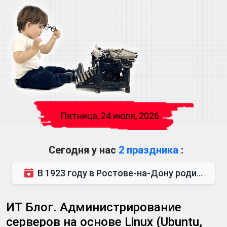
Пятница, 24 июля, 2026
Сегодня у нас
2 праздника
:
В 1923 году в Ростове-на-Дону родился Виктор Михайлович Глушков. Под руководством Виктора Михайло...
ИТ Блог. Администрирование
серверов на основе Linux (Ubuntu,