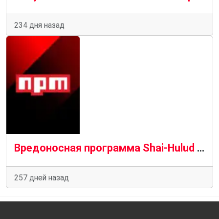
234 дня назад
Вредоносная программа Shai-Hulud заражает 500 пакетов npm и раскрывает секреты на GitHub
257 дней назад