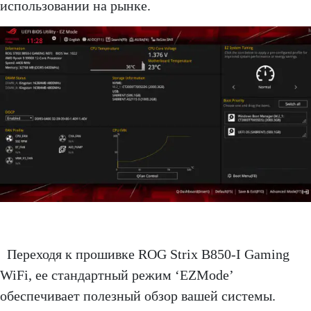
использовании на рынке.
Переходя к прошивке ROG Strix B850-I Gaming
WiFi, ее стандартный режим ‘EZMode’
обеспечивает полезный обзор вашей системы.