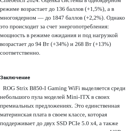
Cinebench 2024. Оценка системы в одноядерном
режиме возрастает до 136 баллов (+1,5%), а в
многоядерном — до 1847 баллов (+2,2%). Однако
это происходит за счет энергопотребления:
мощность в режиме ожидания и под нагрузкой
возрастает до 94 Вт (+34%) и 268 Вт (+13%)
соответственно.
Заключение
ROG Strix B850-I Gaming WiFi выделяется среди
небольшого пула моделей Mini-ITX в своих
премиальных предложениях. Это единственная
материнская плата в своем классе, которая
поддерживает до двух SSD PCIe 5.0 x4, а также