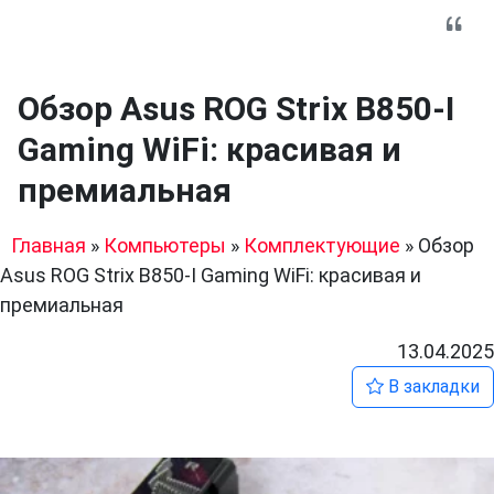
Обзор Asus ROG Strix B850-I
Gaming WiFi: красивая и
премиальная
Главная
»
Компьютеры
»
Комплектующие
»
Обзор
Asus ROG Strix B850-I Gaming WiFi: красивая и
премиальная
13.04.2025
В закладки