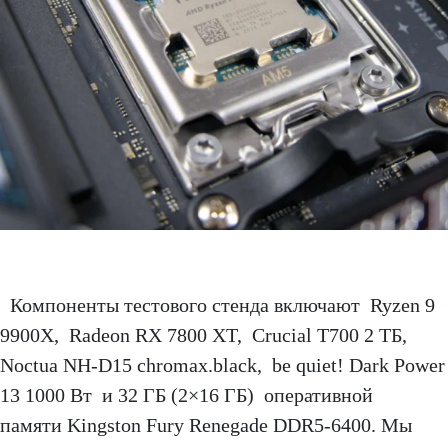
Компоненты тестового стенда включают Ryzen 9
9900X, Radeon RX 7800 XT, Crucial T700 2 ТБ,
Noctua NH-D15 chromax.black, be quiet! Dark Power
13 1000 Вт и 32 ГБ (2×16 ГБ) оперативной
памяти Kingston Fury Renegade DDR5-6400. Мы