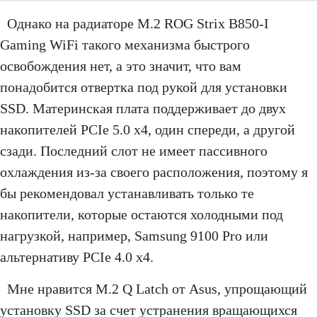
Однако на радиаторе M.2 ROG Strix B850-I
Gaming WiFi такого механизма быстрого
освобождения нет, а это значит, что вам
понадобится отвертка под рукой для установки
SSD. Материнская плата поддерживает до двух
накопителей PCIe 5.0 x4, один спереди, а другой
сзади. Последний слот не имеет пассивного
охлаждения из-за своего расположения, поэтому я
бы рекомендовал устанавливать только те
накопители, которые остаются холодными под
нагрузкой, например, Samsung 9100 Pro или
альтернативу PCIe 4.0 x4.
Мне нравится M.2 Q Latch от Asus, упрощающий
установку SSD за счет устранения вращающихся