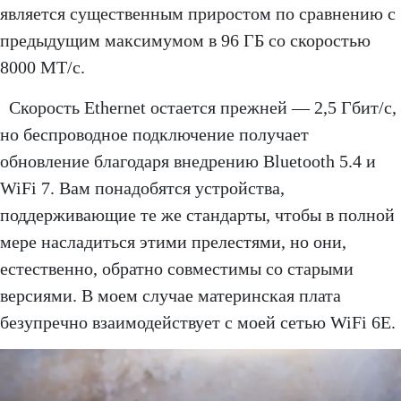
является существенным приростом по сравнению с
предыдущим максимумом в 96 ГБ со скоростью
8000 МТ/с.
Скорость Ethernet остается прежней — 2,5 Гбит/с,
но беспроводное подключение получает
обновление благодаря внедрению Bluetooth 5.4 и
WiFi 7. Вам понадобятся устройства,
поддерживающие те же стандарты, чтобы в полной
мере насладиться этими прелестями, но они,
естественно, обратно совместимы со старыми
версиями. В моем случае материнская плата
безупречно взаимодействует с моей сетью WiFi 6E.