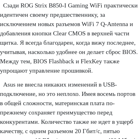
Сзади ROG Strix B850-I Gaming WiFi практически
идентичен своему предшественнику, за
исключением новых разъемов WiFi 7 Q-Antenna и
добавления кнопки Clear CMOS в верхней части
щитка. Я всегда благодарен, когда вижу последнее,
учитывая, насколько удобнее он делает сброс BIOS.
Между тем, BIOS Flashback и FlexKey также
упрощают управление прошивкой.
Asus не внесла никаких изменений в USB-
подключение, но это неплохо. Имея восемь портов
в общей сложности, материнская плата по-
прежнему сохраняет преимущество перед
конкурентами. Количество также не идет в ущерб
качеству, с одним разъемом 20 Гбит/с, пятью