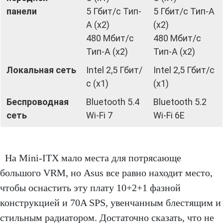
панели
5 Гбит/с Тип-
5 Гбит/с Тип-A
A (x2)
(x2)
480 Мбит/с
480 Мбит/с
Тип-A (x2)
Тип-A (x2)
Локальная сеть
Intel 2,5 Гбит/
Intel 2,5 Гбит/с
с (x1)
(x1)
Беспроводная
Bluetooth 5.4
Bluetooth 5.2
сеть
Wi-Fi 7
Wi-Fi 6E
На Mini-ITX мало места для потрясающе
большого VRM, но Asus все равно находит место,
чтобы оснастить эту плату 10+2+1 фазной
конструкцией и 70A SPS, увенчанным блестящим и
стильным радиатором. Достаточно сказать, что не