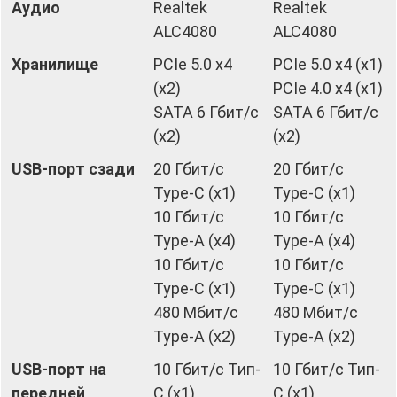
Аудио
Realtek
Realtek
ALC4080
ALC4080
Хранилище
PCIe 5.0 x4
PCIe 5.0 x4 (x1)
(x2)
PCIe 4.0 x4 (x1)
SATA 6 Гбит/с
SATA 6 Гбит/с
(x2)
(x2)
USB-порт сзади
20 Гбит/с
20 Гбит/с
Type-C (x1)
Type-C (x1)
10 Гбит/с
10 Гбит/с
Type-A (x4)
Type-A (x4)
10 Гбит/с
10 Гбит/с
Type-C (x1)
Type-C (x1)
480 Мбит/с
480 Мбит/с
Type-A (x2)
Type-A (x2)
USB-порт на
10 Гбит/с Тип-
10 Гбит/с Тип-
передней
C (x1)
C (x1)