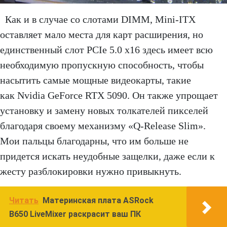
Как и в случае со слотами DIMM, Mini-ITX
оставляет мало места для карт расширения, но
единственный слот PCIe 5.0 x16 здесь имеет всю
необходимую пропускную способность, чтобы
насытить самые мощные видеокарты, такие
как Nvidia GeForce RTX 5090. Он также упрощает
установку и замену новых толкателей пикселей
благодаря своему механизму «Q-Release Slim».
Мои пальцы благодарны, что им больше не
придется искать неудобные защелки, даже если к
жесту разблокировки нужно привыкнуть.
Читать
Материнская плата ASRock
B650 LiveMixer раскрасит ваш ПК