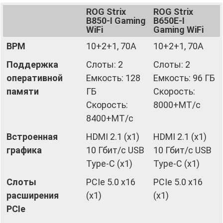
ROG Strix
ROG Strix
B850-I Gaming
B650E-I
WiFi
Gaming WiFi
ВРМ
10+2+1, 70А
10+2+1, 70А
Поддержка
Слоты: 2
Слоты: 2
оперативной
Емкость: 128
Емкость: 96 ГБ
памяти
ГБ
Скорость:
Скорость:
8000+MT/с
8400+MT/с
Встроенная
HDMI 2.1 (x1)
HDMI 2.1 (x1)
графика
10 Гбит/с USB
10 Гбит/с USB
Type-C (x1)
Type-C (x1)
Слоты
PCIe 5.0 x16
PCIe 5.0 x16
расширения
(x1)
(x1)
PCIe