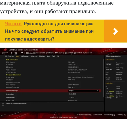
материнская плата обнаружила подключенные
устройства, и они работают правильно.
Читать
Руководство для начинающих:
На что следует обратить внимание при
покупке видеокарты?