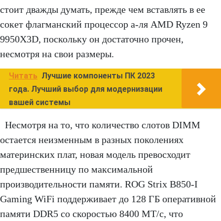
стоит дважды думать, прежде чем вставлять в ее
сокет флагманский процессор а-ля AMD Ryzen 9
9950X3D, поскольку он достаточно прочен,
несмотря на свои размеры.
Читать
Лучшие компоненты ПК 2023
года. Лучший выбор для модернизации
вашей системы
Несмотря на то, что количество слотов DIMM
остается неизменным в разных поколениях
материнских плат, новая модель превосходит
предшественницу по максимальной
производительности памяти. ROG Strix B850-I
Gaming WiFi поддерживает до 128 ГБ оперативной
памяти DDR5 со скоростью 8400 МТ/с, что