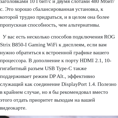
заголовками 10 Гбит/с и двумя слотами 480 Мбит/
с. Это хорошо сбалансированная установка, к
которой трудно придраться, и в целом она более
пропускная способность, чем альтернативы.
У вас есть несколько способов подключения ROG
Strix B850-I Gaming WiFi к дисплеям, если вам
нужно обратиться к встроенной графике вашего
процессора. В дополнение к порту HDMI 2.1, 10-
гигабитный разъем USB Type-C также
поддерживает режим DP Alt., эффективно
служащий как соединение DisplayPort 1.4. Полезно
в крайнем случае, но я бы рекомендовал вместо
этого отдать приоритет выходам на вашей
видеокарте.