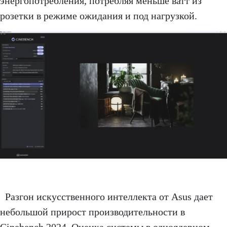
энергопотребления, потребляя меньше ватт из
розетки в режиме ожидания и под нагрузкой.
Разгон искусственного интеллекта от Asus дает
небольшой прирост производительности в