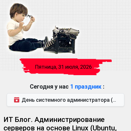
Пятница, 31 июля, 2026
Сегодня у нас
1 праздник
:
День системного администратора (последняя пятница июля)
ИТ Блог. Администрирование
серверов на основе Linux (Ubuntu,