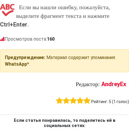
Если вы нашли ошибку, пожалуйста,
выделите фрагмент текста и нажмите
Ctrl+Enter
.
Просмотров поста:
160
Предупреждение:
Материал содержит упоминания:
WhatsApp*
.
AndreyEx
Редактор:
Рейтинг:
5
(
1
голос)
Если статья понравилась, то поделитесь ей в
социальных сетях: