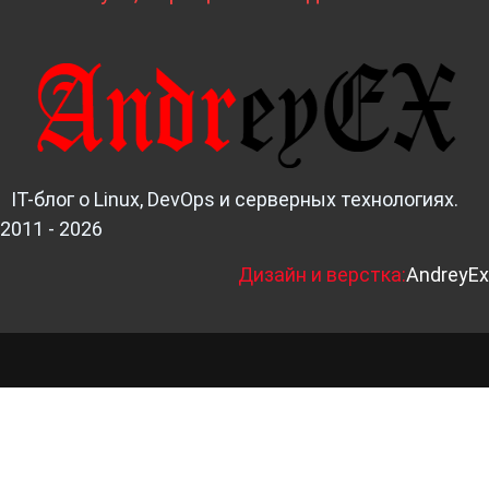
IT-блог о Linux, DevOps и серверных технологиях.
2011 - 2026
Д
изайн и верстка:
AndreyEx