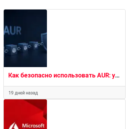
Как безопасно использовать AUR: уроки атаки вредоносного ПО на AUR в июне 2026 года
19 дней назад