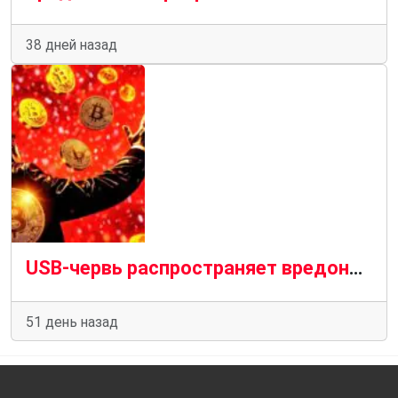
38 дней назад
USB-червь распространяет вредоносное ПО для кражи криптовалюты через файлы ярлыков Windows
51 день назад