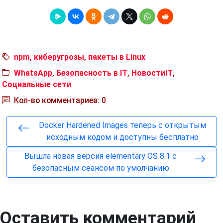
npm
,
киберугрозы
,
пакеты в Linux
WhatsApp
,
Безопасность в IT
,
НовостиIT
,
Социальные сети
Кол-во комментариев: 0
Docker Hardened Images теперь с открытым
исходным кодом и доступны бесплатно
Вышла новая версия elementary OS 8.1 с
безопасным сеансом по умолчанию
Оставить комментарий