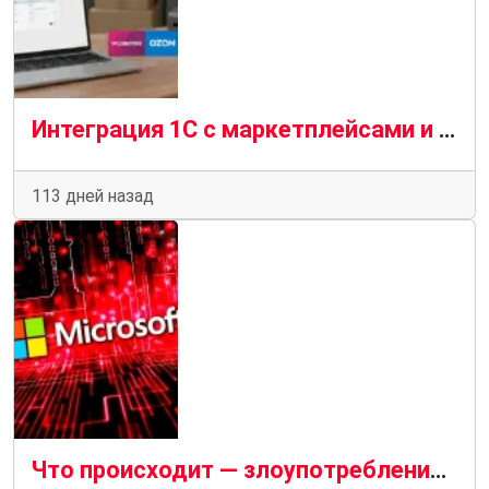
Интеграция 1С с маркетплейсами и службами доставки в 2026: кейсы и стоимость на примере Wildberries, Ozon, Яндекс Доставка
113 дней назад
Что происходит — злоупотребление оповещениями Azure Monitor в фишинговых кампаниях