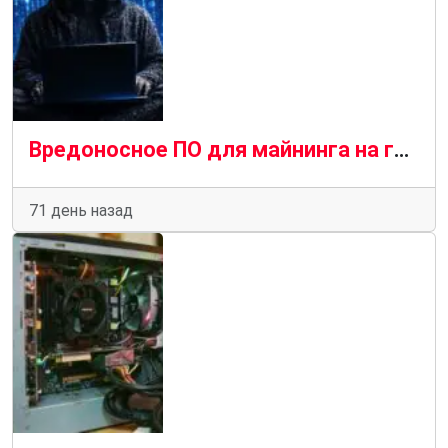
Вредоносное ПО для майнинга на графических процессорах распространяется с помощью SEO-отравления и чат-ботов с искусственным интеллектом
71 день назад