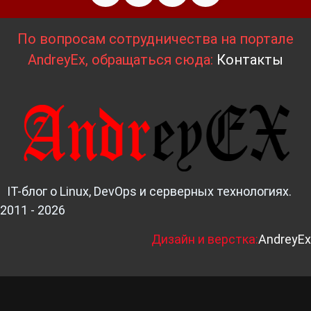
По вопросам сотрудничества на портале
AndreyEx, обращаться сюда:
Контакты
IT-блог о Linux, DevOps и серверных технологиях.
2011 - 2026
Д
изайн и верстка:
AndreyEx