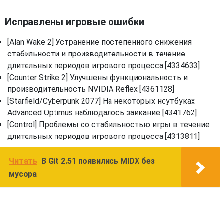
Исправлены игровые ошибки
[Alan Wake 2] Устранение постепенного снижения
стабильности и производительности в течение
длительных периодов игрового процесса [4334633]
[Counter Strike 2] Улучшены функциональность и
производительность NVIDIA Reflex [4361128]
[Starfield/Cyberpunk 2077] На некоторых ноутбуках
Advanced Optimus наблюдалось заикание [4341762]
[Control] Проблемы со стабильностью игры в течение
длительных периодов игрового процесса [4313811]
Читать
В Git 2.51 появились MIDX без
мусора