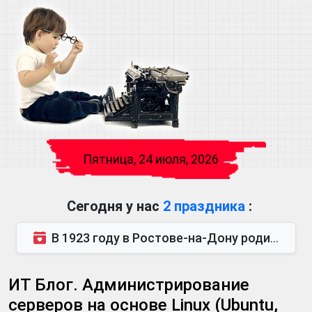
Пятница, 24 июля, 2026
Сегодня у нас
2 праздника
:
В 1923 году в Ростове-на-Дону родился Виктор Михайлович Глушков. Под руководством Виктора Михайло...
ИТ Блог. Администрирование
серверов на основе Linux (Ubuntu,