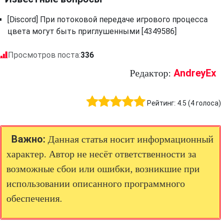
[Discord] При потоковой передаче игрового процесса
цвета могут быть приглушенными [4349586]
Просмотров поста:
336
AndreyEx
Редактор:
Рейтинг:
4.5
(
4
голоса)
Важно:
Данная статья носит информационный
характер. Автор не несёт ответственности за
возможные сбои или ошибки, возникшие при
использовании описанного программного
обеспечения.