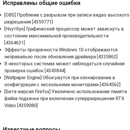
Исправлены общие ошибки
[OBS] Проблема с разрывом при записи видео высокого
разрешения [4359771]
[Ноутбук] Графический процессор может зависнуть в
состоянии максимальной производительности
[4364631]
Эффекты прозрачности Windows 10 отображаются
неправильно после обновления драйвера [4335862]
В некоторых системах может наблюдаться случайная
проверка ошибок [4343844].
[Wallpaper Engine] Обои рвутся при клонировании в
конфигурации с несколькими мониторами [4364562]
[Бета-версия Firefox] Увеличено использование памяти
файла подкачки при включении суперразрешения RTX
Video [4359080]
Известные вопросы