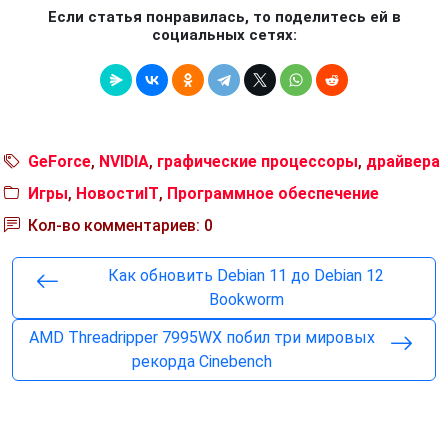
Если статья понравилась, то поделитесь ей в
социальных сетях:
GeForce
,
NVIDIA
,
графические процессоры
,
драйвера
Игры
,
НовостиIT
,
Программное обеспечение
Кол-во комментариев: 0
Как обновить Debian 11 до Debian 12
Bookworm
AMD Threadripper 7995WX побил три мировых
рекорда Cinebench