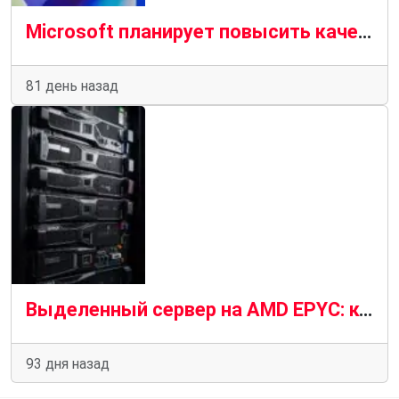
Microsoft планирует повысить качество драйверов для Windows 11 в 2026 году
81 день назад
Выделенный сервер на AMD EPYC: когда dedicated выгоднее облачного VPS
93 дня назад