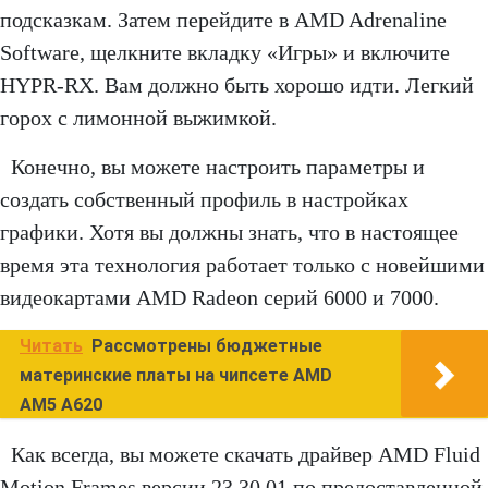
подсказкам. Затем перейдите в AMD Adrenaline
Software, щелкните вкладку «Игры» и включите
HYPR-RX. Вам должно быть хорошо идти. Легкий
горох с лимонной выжимкой.
Конечно, вы можете настроить параметры и
создать собственный профиль в настройках
графики. Хотя вы должны знать, что в настоящее
время эта технология работает только с новейшими
видеокартами AMD Radeon серий 6000 и 7000.
Читать
Рассмотрены бюджетные
материнские платы на чипсете AMD
AM5 A620
Как всегда, вы можете скачать драйвер AMD Fluid
Motion Frames версии 23.30.01 по предоставленной