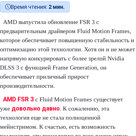
Время чтения:
2 мин.
AMD выпустила обновление FSR 3 с
предварительным драйвером Fluid Motion Frames,
которое обеспечивает повышенную стабильность и
оптимизацию этой технологии. Хотя он и не может
напрямую конкурировать с более зрелой Nvidia
DLSS 3 с функцией Frame Generation, он
обеспечивает приличный прирост
производительности.
AMD FSR 3
с Fluid Motion Frames существует
довольно давно
уже
. К сожалению, эта
технология еще не стала полноценной
мейнстримом. К счастью, есть возможность
реализовать эту технологию во всех ваших играх