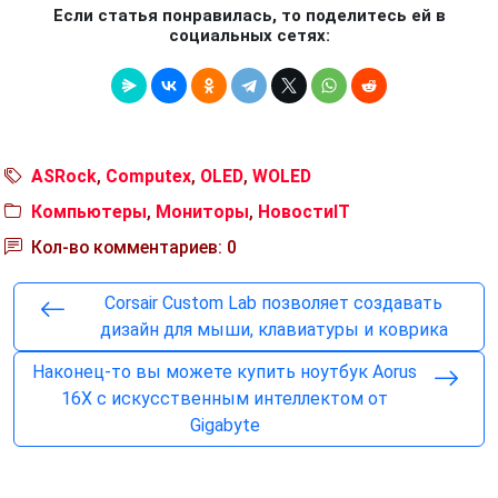
Если статья понравилась, то поделитесь ей в
социальных сетях:
ASRock
,
Computex
,
OLED
,
WOLED
Компьютеры
,
Мониторы
,
НовостиIT
Кол-во комментариев: 0
Corsair Custom Lab позволяет создавать
дизайн для мыши, клавиатуры и коврика
Наконец-то вы можете купить ноутбук Aorus
16X с искусственным интеллектом от
Gigabyte