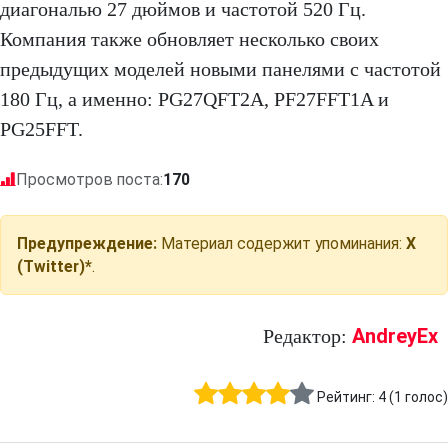
диагональю 27 дюймов и частотой 520 Гц.
Компания также обновляет несколько своих
предыдущих моделей новыми панелями с частотой
180 Гц, а именно: PG27QFT2A, PF27FFT1A и
PG25FFT.
Просмотров поста:
170
Предупреждение:
Материал содержит упоминания:
X
(Twitter)*
.
AndreyEx
Редактор:
Рейтинг:
4
(
1
голос)