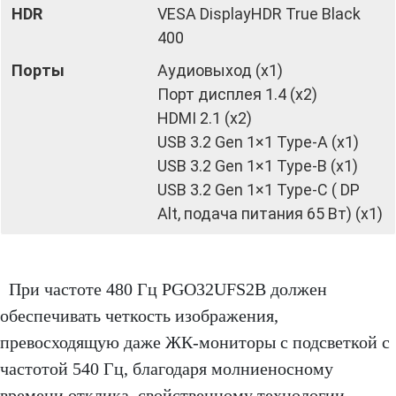
HDR
VESA DisplayHDR True Black
400
Порты
Аудиовыход (x1)
Порт дисплея 1.4 (x2)
HDMI 2.1 (x2)
USB 3.2 Gen 1×1 Type-A (x1)
USB 3.2 Gen 1×1 Type-B (x1)
USB 3.2 Gen 1×1 Type-C ( DP
Alt, подача питания 65 Вт) (x1)
При частоте 480 Гц PGO32UFS2B должен
обеспечивать четкость изображения,
превосходящую даже ЖК-мониторы с подсветкой с
частотой 540 Гц, благодаря молниеносному
времени отклика, свойственному технологии