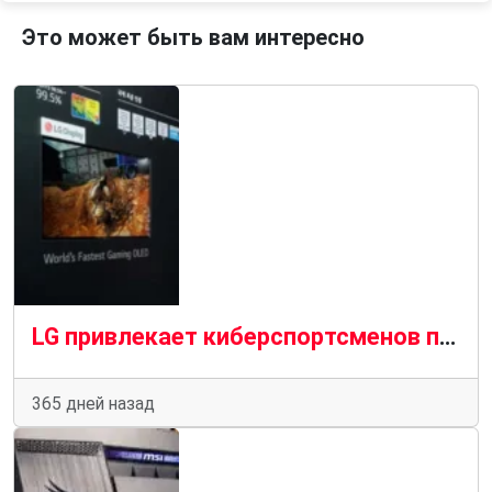
Это может быть вам интересно
LG привлекает киберспортсменов первым 27-дюймовым OLED-монитором с частотой 540 Гц
365 дней назад