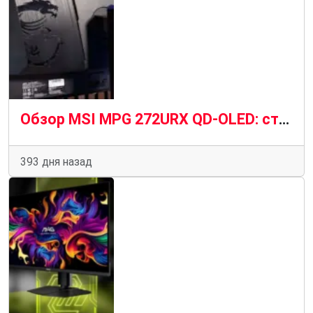
Обзор MSI MPG 272URX QD-OLED: стильный игровой экран
393 дня назад