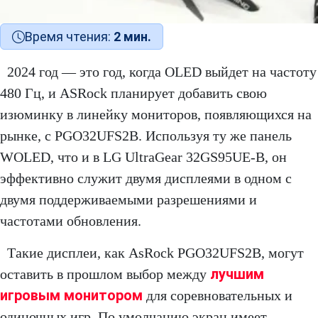
Время чтения:
2 мин.
2024 год — это год, когда OLED выйдет на частоту
480 Гц, и ASRock планирует добавить свою
изюминку в линейку мониторов, появляющихся на
рынке, с PGO32UFS2B. Используя ту же панель
WOLED, что и в LG UltraGear 32GS95UE-B, он
эффективно служит двумя дисплеями в одном с
двумя поддерживаемыми разрешениями и
частотами обновления.
Такие дисплеи, как AsRock PGO32UFS2B, могут
лучшим
оставить в прошлом выбор между
игровым монитором
для соревновательных и
одиночных игр. По умолчанию экран имеет