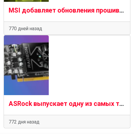
MSI добавляет обновления прошивки для MAG QD-OLED, но есть одна загвоздка
770 дней назад
ASRock выпускает одну из самых тонких видеокарт
772 дня назад