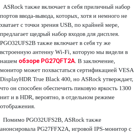
ASRock также включает в себя приличный набор
портов ввода-вывода, которых, хотя и немного не
хватает с точки зрения USB, по крайней мере,
предлагает щедрый набор входов для дисплея.
PGO32UFS2B также включает в себя ту же
встроенную антенну Wi-Fi, которую мы видели в
обзоре PG27QFT2A
нашем
. В заключение,
монитор может похвастаться сертификацией VESA
DisplayHDR True Black 400, но ASRock утверждает,
что он способен обеспечить пиковую яркость 1300
нит и в HDR, вероятно, в отдельном режиме
отображения.
Помимо PGO32UFS2B, ASRock также
анонсировала PG27FFX2A, игровой IPS-монитор с