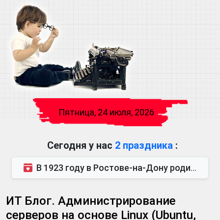
Пятница, 24 июля, 2026
Сегодня у нас
2 праздника
:
В 1923 году в Ростове-на-Дону родился Виктор Михайлович Глушков. Под руководством Виктора Михайло...
ИТ Блог. Администрирование
серверов на основе Linux (Ubuntu,