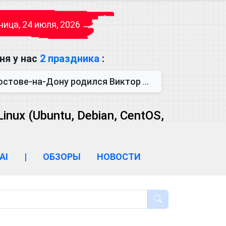
ица, 24 июля, 2026
ня у нас
2 праздника
:
одился Виктор Михайлович Глушков. Под руководством Виктора Михайло...
ux (Ubuntu, Debian, CentOS,
AI
|
ОБЗОРЫ
НОВОСТИ