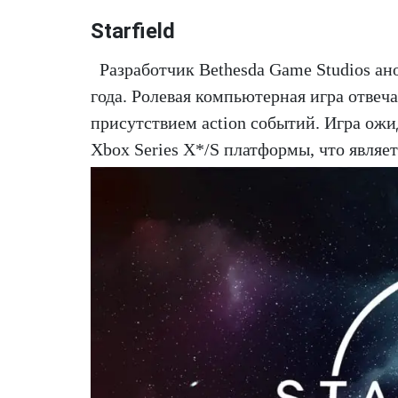
Starfield
Разработчик Bethesda Game Studios ан
года. Ролевая компьютерная игра отвеч
присутствием action событий. Игра ожид
Xbox Series X*/S платформы, что явля