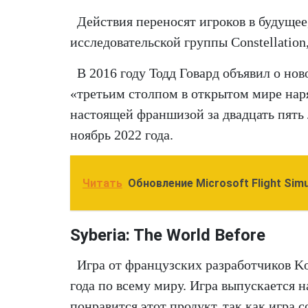
Действия переносят игроков в будущее
исследовательской группы Constellatio
В 2016 году Тодд Говард объявил о нов
«третьим столпом в открытом мире наряду
настоящей франшизой за двадцать пять
ноябрь 2022 года.
Читать
Обновление Microsoft Flight Si
Syberia: The World Before
Игра от французских разработчиков Koa
года по всему миру. Игра выпускается 
понравится этот продукт, так как игра с