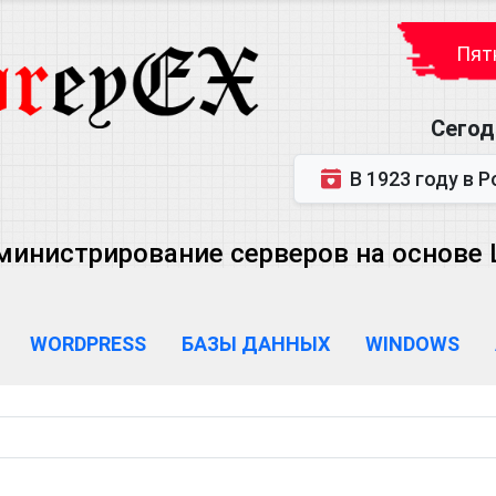
Пятн
Сегод
В 1923 году в Ростове-на-Дону р
министрирование серверов на основе Lin
WORDPRESS
БАЗЫ ДАННЫХ
WINDOWS