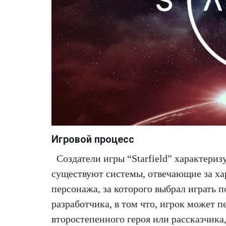
Игровой процесс
Создатели игры “Starfield” характери
существуют системы, отвечающие за ха
персонажа, за которого выбрал играть п
разработчика, в том что, игрок может 
второстепенного героя или рассказчика