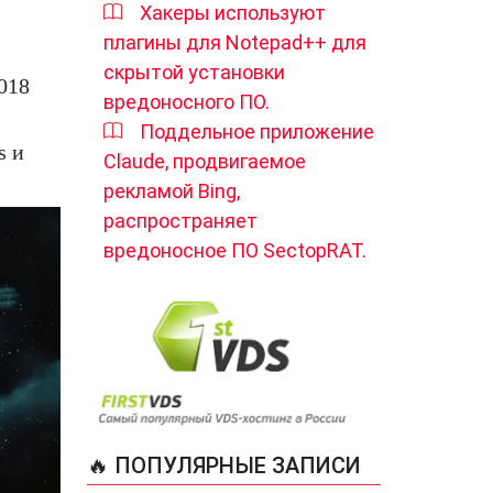
Хакеры используют
плагины для Notepad++ для
скрытой установки
018
вредоносного ПО.
Поддельное приложение
s и
Claude, продвигаемое
рекламой Bing,
распространяет
вредоносное ПО SectopRAT.
🔥 ПОПУЛЯРНЫЕ ЗАПИСИ