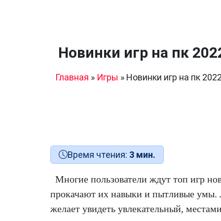
Новинки игр на пк 202
Главная
»
Игры
»
Новинки игр на пк 202
Время чтения:
3 мин.
Многие пользователи ждут топ игр но
прокачают их навыки и пытливые умы.
желает увидеть увлекательный, местами