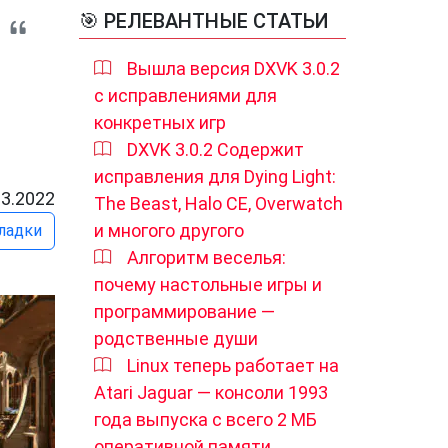
🎯 РЕЛЕВАНТНЫЕ СТАТЬИ
Вышла версия DXVK 3.0.2
с исправлениями для
конкретных игр
DXVK 3.0.2 Содержит
исправления для Dying Light:
03.2022
The Beast, Halo CE, Overwatch
и многого другого
ладки
Алгоритм веселья:
почему настольные игры и
программирование —
родственные души
Linux теперь работает на
Atari Jaguar — консоли 1993
года выпуска с всего 2 МБ
оперативной памяти