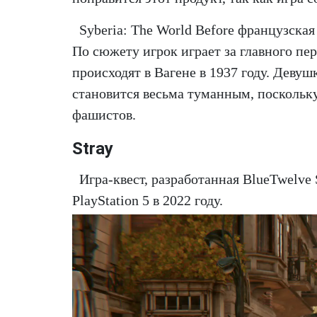
Syberia: The World Before французская
По сюжету игрок играет за главного пе
происходят в Вагене в 1937 году. Девуш
становится весьма туманным, поскольк
фашистов.
Stray
Игра-квест, разработанная BlueTwelve 
PlayStation 5 в 2022 году.