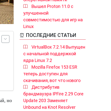
Вышел Proton 11.0 с
улучшенной
совместимостью для игр на
Linux
⏰ ПОСЛЕДНИЕ СТАТЬИ
VirtualBox 7.2.14 Выпущен
с начальной поддержкой
ядра Linux 7.2
Mozilla Firefox 153 ESR
теперь доступен для
скачивания, вот что нового
Дистрибутив
брандмауэра IPFire 2.29 Core
ый, но
Update 203 Заменяет
Unbound на Knot Resolver