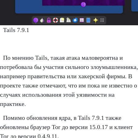
Tails 7.9.1
По мнению Tails, такая атака маловероятна и
потребовала бы участия сильного злоумышленника,
например правительства или хакерской фирмы. В
проекте также отмечают, что им пока не известно о
случаях использования этой уязвимости на
практике.
Помимо обновления ядра, в Tails 7.9.1 также
обновлены браузер Tor до версии 15.0.17 и клиент
Tor до версии 0.4.9.11.