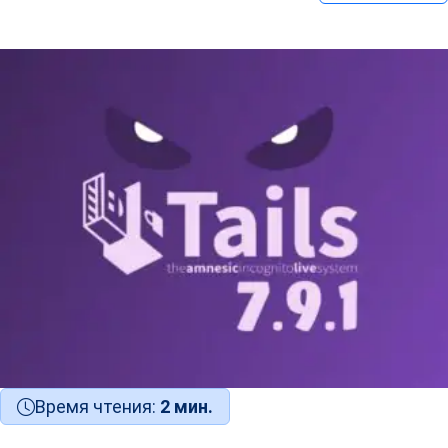
Время чтения:
2 мин.