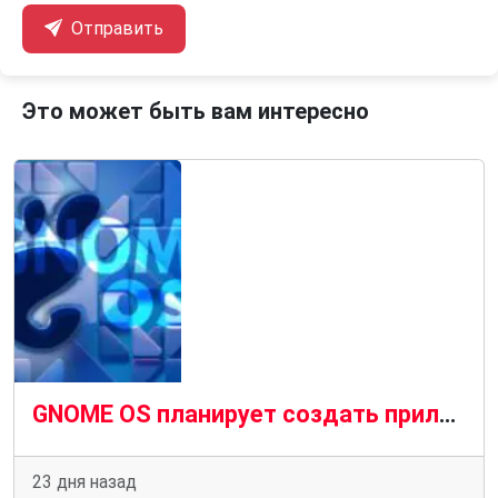
Отправить
Это может быть вам интересно
GNOME OS планирует создать приложение, похожее на TestFlight, для экспериментального программного обеспечения
23 дня назад