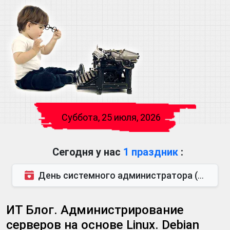
Суббота, 25 июля, 2026
Сегодня у нас
1 праздник
:
День системного администратора (также известен как День сисадмина) — праздник, который отмечается...
ИТ Блог. Администрирование
серверов на основе Linux. Debian