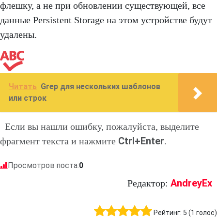
флешку, а не при обновлении существующей, все
данные Persistent Storage на этом устройстве будут
удалены.
Читать
Grep для нескольких шаблонов
или строк
Если вы нашли ошибку, пожалуйста, выделите
Ctrl+Enter
фрагмент текста и нажмите
.
Просмотров поста:
0
AndreyEx
Редактор:
Рейтинг:
5
(
1
голос)