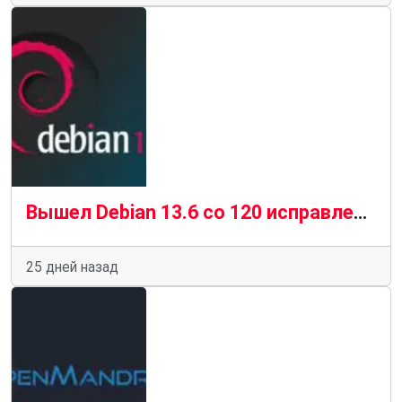
Вышел Debian 13.6 со 120 исправлениями уязвимостей и 124 стабильными обновлениями
25 дней назад