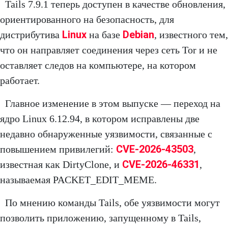
Tails 7.9.1 теперь доступен в качестве обновления,
ориентированного на безопасность, для
Linux
Debian
дистрибутива
на базе
, известного тем,
что он направляет соединения через сеть Tor и не
оставляет следов на компьютере, на котором
работает.
Главное изменение в этом выпуске — переход на
ядро Linux 6.12.94, в котором исправлены две
недавно обнаруженные уязвимости, связанные с
CVE-2026-43503
повышением привилегий:
,
CVE-2026-46331
известная как DirtyClone, и
,
называемая PACKET_EDIT_MEME.
По мнению команды Tails, обе уязвимости могут
позволить приложению, запущенному в Tails,