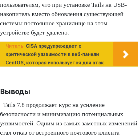
пользователям, что при установке Tails на USB-
накопитель вместо обновления существующей
системы постоянное хранилище на этом
устройстве будет удалено.
Читать
CISA предупреждает о
критической уязвимости в веб-панели
CentOS, которая используется для атак
Выводы
Tails 7.8 продолжает курс на усиление
безопасности и минимизацию потенциальных
уязвимостей. Одним из самых заметных изменений
стал отказ от встроенного почтового клиента