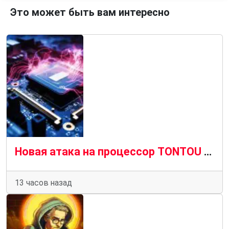
Это может быть вам интересно
Новая атака на процессор TONTOU обходит исправления Spectre v2 и приводит к утечке хэшей паролей Linux
13 часов назад