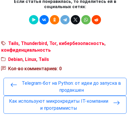
Если статья понравилась, то поделитесь ей в
социальных сетях:
Tails
,
Thunderbird
,
Tor
,
кибербезопасность
,
конфиденциальность
Debian
,
Linux
,
Tails
Кол-во комментариев: 0
Telegram-бот на Python: от идеи до запуска в
продакшен
Как используют микрокредиты IT-компании
и программисты