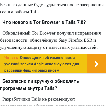
Без него данные будут удаляться после завершения
сеанса работы Tails.
Что нового в Tor Browser в Tails 7.8?
Обновлённый Tor Browser получил исправления
безопасности, обновлённую базу Firefox ESR и
улучшенную защиту от известных уязвимостей.
Читать
Оповещения об изменениях в
учетной записи Apple используются для
рассылки фишинговых писем
Безопасно ли вручную обновлять
программы внутри Tails?
Разработчики Tails не рекомендуют