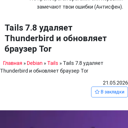
замечают твои ошибки (Антисфен).
Tails 7.8 удаляет
Thunderbird и обновляет
браузер Tor
Главная
»
Debian
»
Tails
»
Tails 7.8 удаляет
Thunderbird и обновляет браузер Tor
21.05.2026
В закладки