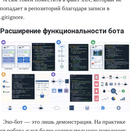
попадает в репозиторий благодаря записи в
.gitignore.
Расширение функциональности бота
Эхо-бот — это лишь демонстрация. На практике
от робота ждут более содержательного поведения: