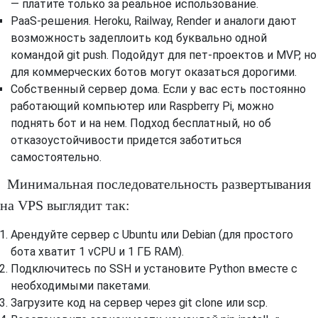
— платите только за реальное использование.
PaaS-решения. Heroku, Railway, Render и аналоги дают
возможность задеплоить код буквально одной
командой git push. Подойдут для пет-проектов и MVP, но
для коммерческих ботов могут оказаться дорогими.
Собственный сервер дома. Если у вас есть постоянно
работающий компьютер или Raspberry Pi, можно
поднять бот и на нем. Подход бесплатный, но об
отказоустойчивости придется заботиться
самостоятельно.
Минимальная последовательность развертывания
на VPS выглядит так:
Арендуйте сервер с Ubuntu или Debian (для простого
бота хватит 1 vCPU и 1 ГБ RAM).
Подключитесь по SSH и установите Python вместе с
необходимыми пакетами.
Загрузите код на сервер через git clone или scp.