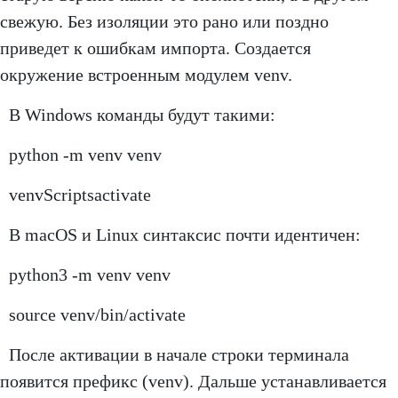
свежую. Без изоляции это рано или поздно
приведет к ошибкам импорта. Создается
окружение встроенным модулем venv.
В Windows команды будут такими:
python -m venv venv
venvScriptsactivate
В macOS и Linux синтаксис почти идентичен:
python3 -m venv venv
source venv/bin/activate
После активации в начале строки терминала
появится префикс (venv). Дальше устанавливается