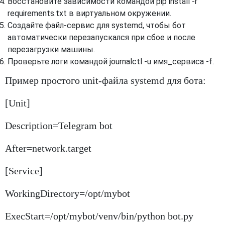
Восстановите зависимости командой pip install -r
requirements.txt в виртуальном окружении.
Создайте файл-сервис для systemd, чтобы бот
автоматически перезапускался при сбое и после
перезагрузки машины.
Проверьте логи командой journalctl -u имя_сервиса -f.
Пример простого unit-файла systemd для бота:
[Unit]
Description=Telegram bot
After=network.target
[Service]
WorkingDirectory=/opt/mybot
ExecStart=/opt/mybot/venv/bin/python bot.py