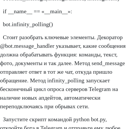
if __name__ == «__main__»:
bot.infinity_polling()
Стоит разобрать ключевые элементы. Декоратор
@bot.message_handler указывает, какие сообщения
должна обрабатывать функция: команды, текст,
фото, документы и так далее. Метод send_message
отправляет ответ в тот же чат, откуда пришло
обращение. Метод infinity_polling запускает
бесконечный цикл опроса серверов Telegram на
наличие новых апдейтов, автоматически
переподключаясь при обрывах сети.
Запустите скрипт командой python bot.py,
откройте бота в Telegram и отправьте ему любое