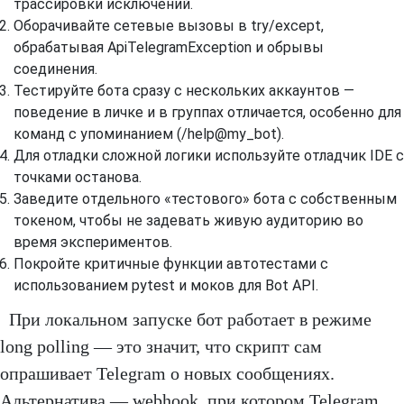
трассировки исключений.
Оборачивайте сетевые вызовы в try/except,
обрабатывая ApiTelegramException и обрывы
соединения.
Тестируйте бота сразу с нескольких аккаунтов —
поведение в личке и в группах отличается, особенно для
команд с упоминанием (/help@my_bot).
Для отладки сложной логики используйте отладчик IDE с
точками останова.
Заведите отдельного «тестового» бота с собственным
токеном, чтобы не задевать живую аудиторию во
время экспериментов.
Покройте критичные функции автотестами с
использованием pytest и моков для Bot API.
При локальном запуске бот работает в режиме
long polling — это значит, что скрипт сам
опрашивает Telegram о новых сообщениях.
Альтернатива — webhook, при котором Telegram