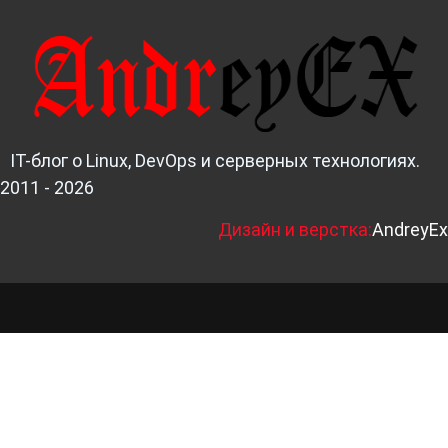
IT-блог о Linux, DevOps и серверных технологиях.
2011 - 2026
Д
изайн и верстка:
AndreyEx