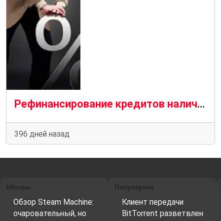
Рефинансирование кредитов наличными: как снизить процентную ставку
396 дней назад
Обзоры
Популярное
Обзор Steam Machine:
Клиент передачи
очаровательный, но
BitTorrent разветвлен