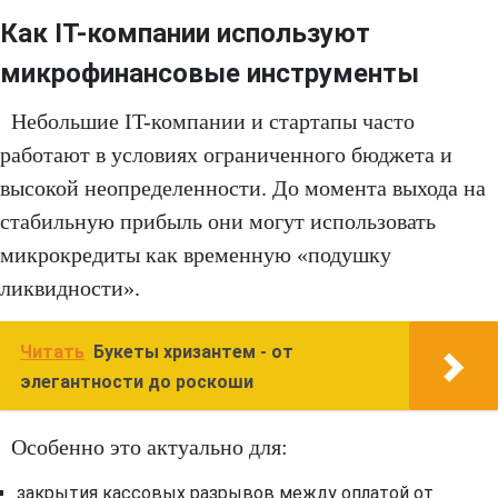
Как IT-компании используют
микрофинансовые инструменты
Небольшие IT-компании и стартапы часто
работают в условиях ограниченного бюджета и
высокой неопределенности. До момента выхода на
стабильную прибыль они могут использовать
микрокредиты как временную «подушку
ликвидности».
Читать
Букеты хризантем - от
элегантности до роскоши
Особенно это актуально для:
закрытия кассовых разрывов между оплатой от