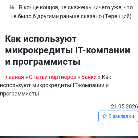
В конце концов, не скажешь ничего уже, что
не было б другими раньше сказано (Теренций).
Как используют
микрокредиты IT-компании
и программисты
Главная
»
Статьи партнеров
»
Банки
»
Как
используют микрокредиты IT-компании и
программисты
21.05.2026
В закладки