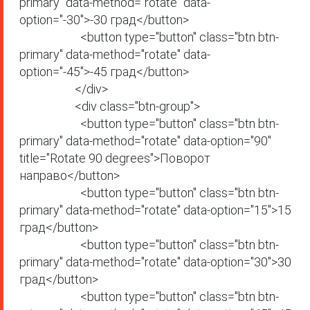
primary" data-method="rotate" data-
option="-30">-30 град</button>

                      <button type="button" class="btn btn-
primary" data-method="rotate" data-
option="-45">-45 град</button>

                    </div>

                    <div class="btn-group">

                      <button type="button" class="btn btn-
primary" data-method="rotate" data-option="90" 
title="Rotate 90 degrees">Поворот 
направо</button>

                      <button type="button" class="btn btn-
primary" data-method="rotate" data-option="15">15 
град</button>

                      <button type="button" class="btn btn-
primary" data-method="rotate" data-option="30">30 
град</button>

                      <button type="button" class="btn btn-