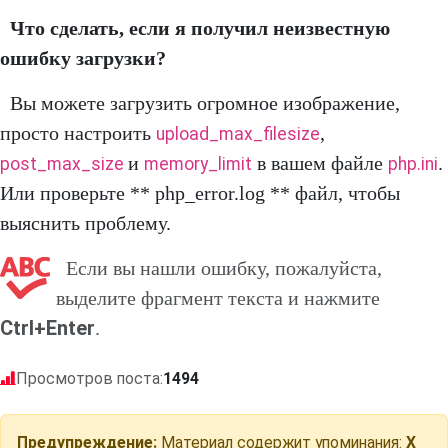
Что сделать, если я получил неизвестную
ошибку загрузки?
Вы можете загрузить огромное изображение,
просто настроить
,
upload_max_filesize
и
в вашем файле
.
post_max_size
memory_limit
php.ini
Или проверьте ** php_error.log ** файл, чтобы
выяснить проблему.
Если вы нашли ошибку, пожалуйста,
выделите фрагмент текста и нажмите
Ctrl+Enter
.
Просмотров поста:
1494
Предупреждение:
Материал содержит упоминания:
X