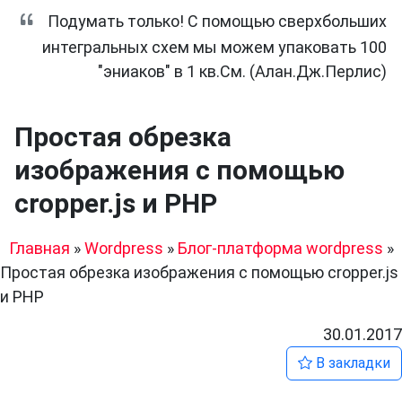
Подумать только! С помощью сверхбольших
интегральных схем мы можем упаковать 100
"эниаков" в 1 кв.См. (Алан.Дж.Перлис)
Простая обрезка
изображения с помощью
cropper.js и PHP
Главная
»
Wordpress
»
Блог-платформа wordpress
»
Простая обрезка изображения с помощью cropper.js
и PHP
30.01.2017
В закладки