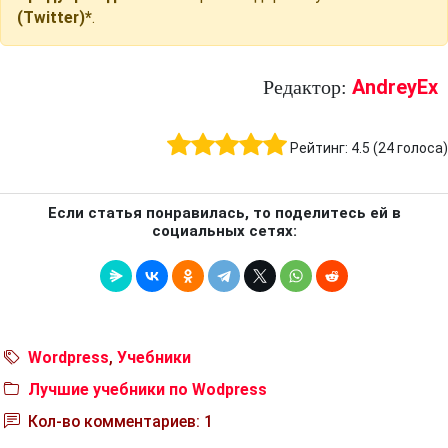
(Twitter)*
.
AndreyEx
Редактор:
Рейтинг:
4.5
(
24
голоса)
Если статья понравилась, то поделитесь ей в
социальных сетях:
Wordpress
,
Учебники
Лучшие учебники по Wodpress
Кол-во комментариев: 1