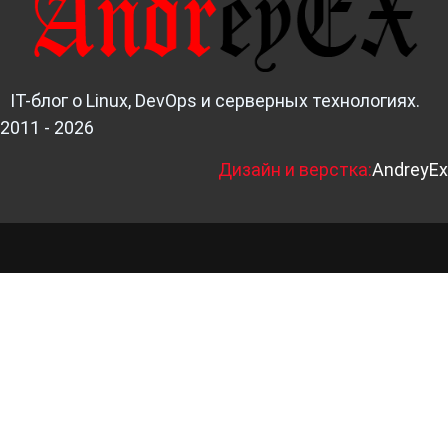
IT-блог о Linux, DevOps и серверных технологиях.
2011 - 2026
Д
изайн и верстка:
AndreyEx