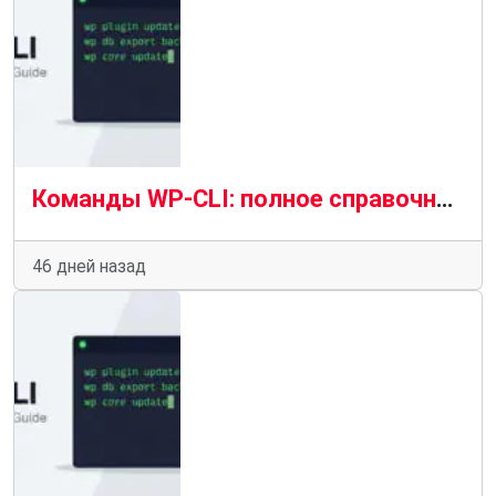
Команды WP-CLI: полное справочное руководство (2026). Часть 4
46 дней назад