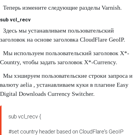
Теперь измените следующие разделы Varnish.
sub vcl_recv
Здесь мы устанавливаем пользовательский
заголовок на основе заголовка CloudFlare GeoIP.
Мы используем пользовательский заголовок X*-
Country, чтобы задать заголовок X*-Currency.
Мы хэшируем пользовательские строки запроса и
валюту aelia , устанавливаем куки в плагине Easy
Digital Downloads Currency Switcher.
sub vcl_recv {

#set country header based on CloudFlare's GeoIP
