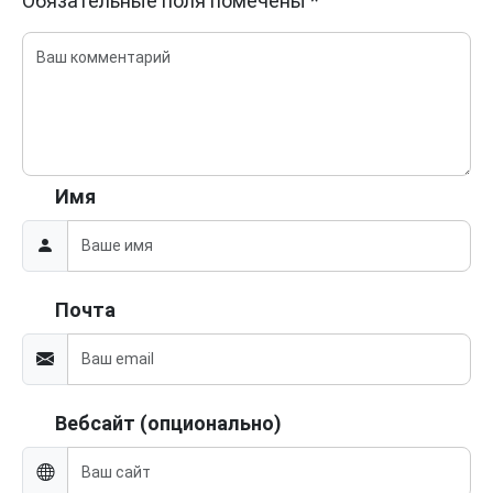
Обязательные поля помечены
*
Имя
Почта
Вебсайт (опционально)