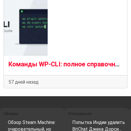
Команды WP-CLI: полное справочное руководство (2026). Часть 2
57 дней назад
Обзоры
Популярное
Обзор Steam Machine:
Попытка Индии удалить
очаровательный, но
BitChat Джека Дорси…