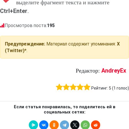
выделите фрагмент текста и нажмите
Ctrl+Enter
.
Просмотров поста:
195
Предупреждение:
Материал содержит упоминания:
X
(Twitter)*
.
AndreyEx
Редактор:
Рейтинг:
5
(
1
голос)
Если статья понравилась, то поделитесь ей в
социальных сетях: