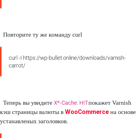
Повторите ту же команду curl
curl -I https://wp-bullet.online/downloads/varnish-
carrot/
Теперь вы увидите
покажет Varnish
X*-Cache: HIT
WooCommerce
кэш страницы валюты в
на основе
устанавленых заголовков.