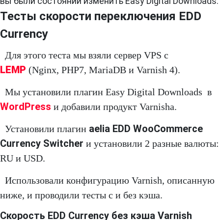
вы были состоянии изменить Easy Digital Downloads.
Тесты скорости переключения EDD
Currency
Для этого теста мы взяли сервер VPS с
LEMP
(Nginx, PHP7, MariaDB и Varnish 4).
Мы установили плагин Easy Digital Downloads в
WordPress
и добавили продукт Varnishа.
aelia EDD WooCommerce
Установили плагин
Currency Switcher
и установили 2 разные валюты:
RU и USD.
Использовали конфигурацию Varnish, описанную
ниже, и проводили тесты с и без кэша.
Скорость EDD Currency без кэша Varnish