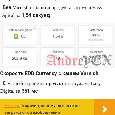
Без
Varnish страница продукта загрузка Easy
1,54 секунд
Digital за
Скорость EDD Currency с кэшем Varnish
С
Varnish страница продукта загружала Easy
351 мс
Digital за
Читать
5 причин, почему на сайте не
загружаются изображения