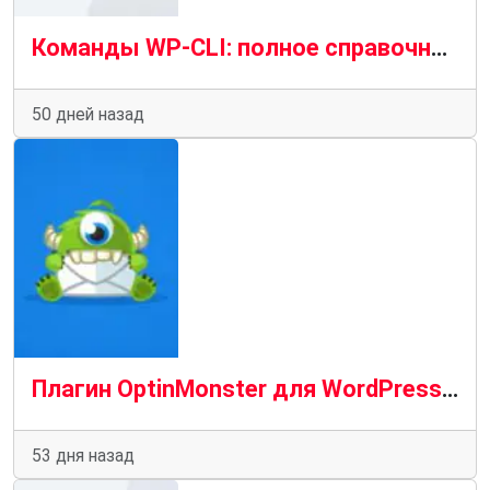
Команды WP-CLI: полное справочное руководство (2026). Часть 3
50 дней назад
Плагин OptinMonster для WordPress взломан в результате атаки на цепочку поставок CDN
53 дня назад