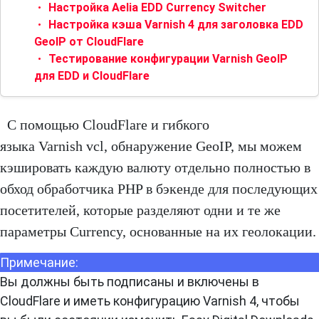
Настройка Aelia EDD Currency Switcher
Настройка кэша Varnish 4 для заголовка EDD
GeoIP от CloudFlare
Тестирование конфигурации Varnish GeoIP
для EDD и CloudFlare
С помощью CloudFlare и гибкого
языка Varnish vcl, обнаружение GeoIP, мы можем
кэшировать каждую валюту отдельно полностью в
обход обработчика PHP в бэкенде для последующих
посетителей, которые разделяют одни и те же
параметры Currency, основанные на их геолокации.
Примечание:
Вы должны быть подписаны и включены в
CloudFlare и иметь конфигурацию Varnish 4, чтобы