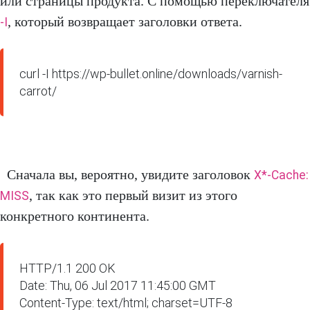
или страницы продукта. С помощью переключателя
, который возвращает заголовки ответа.
-I
curl -I https://wp-bullet.online/downloads/varnish-
carrot/
Сначала вы, вероятно, увидите заголовок
X*-Cache:
, так как это первый визит из этого
MISS
конкретного континента.
HTTP/1.1 200 OK

Date: Thu, 06 Jul 2017 11:45:00 GMT

Content-Type: text/html; charset=UTF-8
