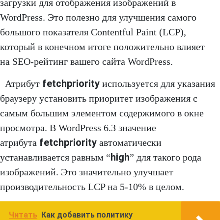
загрузки для отображения изображений в
WordPress. Это полезно для улучшения самого
большого показателя Contentful Paint (LCP),
который в конечном итоге положительно влияет
на SEO-рейтинг вашего сайта WordPress.
fetchpriority
Атрибут
используется для указания
браузеру установить приоритет изображения с
самым большим элементом содержимого в окне
просмотра. В WordPress 6.3 значение
fetchpriority
атрибута
автоматически
high
устанавливается равным “
” для такого рода
изображений. Это значительно улучшает
производительность LCP на 5-10% в целом.
Читать
Как добавить политику