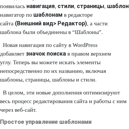
навигация
стили
страницы
шабло
появилась
,
,
,
шаблонам
навигатор по
в редакторе
(Внешний вид> Редактор)
сайта
, а части
шаблона были объединены в “Шаблоны”.
Новая навигация по сайту в WordPress
значок поиска
добавляет
в правом верхнем
углу. Теперь вы можете искать элементы
непосредственно по их названию, включая
шаблоны, страницы, шаблоны и стили.
В целом, эти новые дополнения оптимизируют
весь процесс редактирования сайта и работы с ним
через веб-сайт.
Простое управление шаблонами