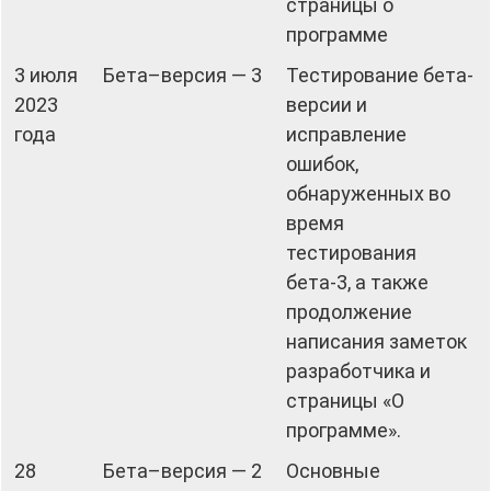
страницы о
программе
3 июля
Бета–версия — 3
Тестирование бета-
2023
версии и
года
исправление
ошибок,
обнаруженных во
время
тестирования
бета-3, а также
продолжение
написания заметок
разработчика и
страницы «О
программе».
28
Бета–версия — 2
Основные