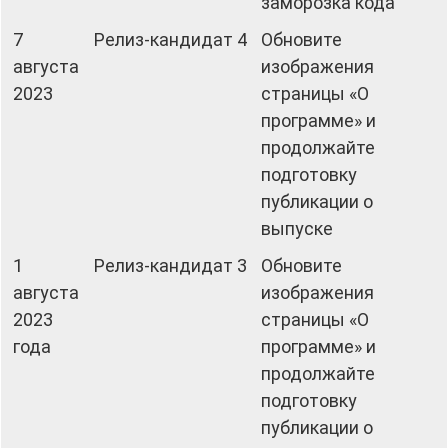
заморозка кода
7
Релиз-кандидат 4
Обновите
августа
изображения
2023
страницы «О
программе» и
продолжайте
подготовку
публикации о
выпуске
1
Релиз-кандидат 3
Обновите
августа
изображения
2023
страницы «О
года
программе» и
продолжайте
подготовку
публикации о