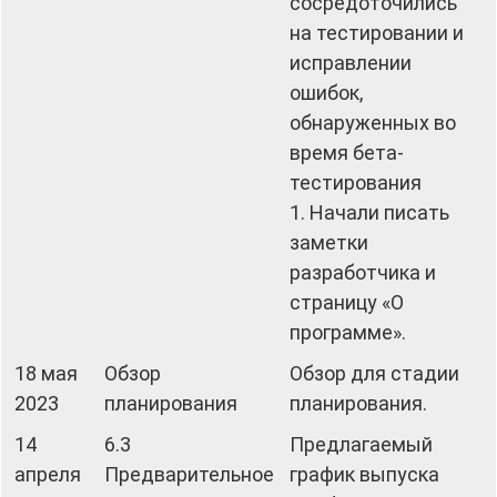
сосредоточились
на тестировании и
исправлении
ошибок,
обнаруженных во
время бета-
тестирования
1. Начали писать
заметки
разработчика и
страницу «О
программе».
18 мая
Обзор
Обзор для стадии
2023
планирования
планирования.
14
6.3
Предлагаемый
апреля
Предварительное
график выпуска