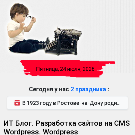
Пятница, 24 июля, 2026
Сегодня у нас
2 праздника
:
В 1923 году в Ростове-на-Дону родился Виктор Михайлович Глушков. Под руководством Виктора Михайло...
ИТ Блог. Разработка сайтов на CMS
Wordpress. Wordpress