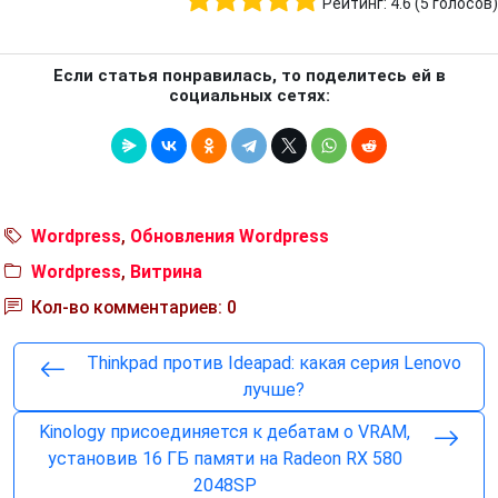
Рейтинг:
4.6
(
5
голосов)
Если статья понравилась, то поделитесь ей в
социальных сетях:
Wordpress
,
Обновления Wordpress
Wordpress
,
Витрина
Кол-во комментариев: 0
Thinkpad против Ideapad: какая серия Lenovo
лучше?
Kinology присоединяется к дебатам о VRAM,
установив 16 ГБ памяти на Radeon RX 580
2048SP