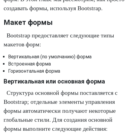
создавать формы, используя Bootstrap.
Макет формы
Bootstrap предоставляет следующие типы
макетов форм:
Вертикальная (по умолчанию) форма
Встроенная форма
Горизонтальная форма
Вертикальная или основная форма
Структура основной формы поставляется с
Bootstrap; отдельные элементы управления
формы автоматически получают некоторые
глобальные стили. Для создания основной
формы выполните следующие действия: