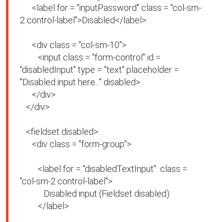
      <label for = "inputPassword" class = "col-sm-
2 control-label">Disabled</label>

      <div class = "col-sm-10">

         <input class = "form-control" id = 
"disabledInput" type = "text" placeholder = 
"Disabled input here..." disabled>

      </div>

   </div>

   <fieldset disabled>

      <div class = "form-group">

         <label for = "disabledTextInput"  class = 
"col-sm-2 control-label">

            Disabled input (Fieldset disabled)

         </label>
