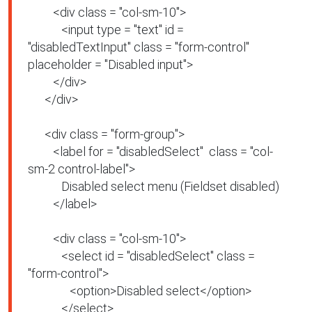
         <div class = "col-sm-10">

            <input type = "text" id = 
"disabledTextInput" class = "form-control" 
placeholder = "Disabled input">

         </div>

      </div>

      <div class = "form-group">

         <label for = "disabledSelect"  class = "col-
sm-2 control-label">

            Disabled select menu (Fieldset disabled)

         </label>

         <div class = "col-sm-10">

            <select id = "disabledSelect" class = 
"form-control">

               <option>Disabled select</option>

            </select>
