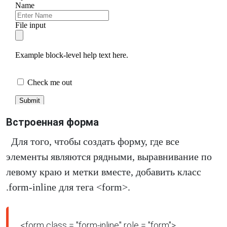
Встроенная форма
Для того, чтобы создать форму, где все
элементы являются рядными, выравнивание по
левому краю и метки вместе, добавить класс
.form-inline для тега <form>.
<form class = "form-inline" role = "form">
