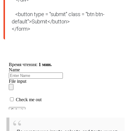
   <button type = "submit" class = "btn btn-
default">Submit</button>

</form>