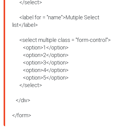
      </select>

      <label for = "name">Mutiple Select 
list</label>

      <select multiple class = "form-control">

         <option>1</option>

         <option>2</option>

         <option>3</option>

         <option>4</option>

         <option>5</option>

      </select>

   </div>

</form>