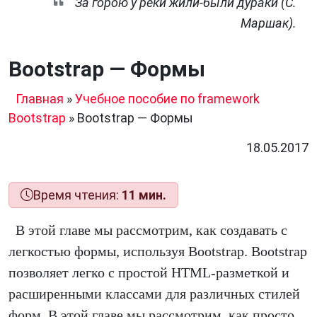
За горою у реки жили-были дураки (С.
Маршак).
Bootstrap — Формы
Главная
»
Учебное пособие по framework
Bootstrap
»
Bootstrap — Формы
18.05.2017
Время чтения:
11 мин.
В этой главе мы рассмотрим, как создавать с
легкостью формы, используя Bootstrap. Bootstrap
позволяет легко с простой HTML-разметкой и
расширенными классами для различных стилей
форм. В этой главе мы рассмотрим, как просто