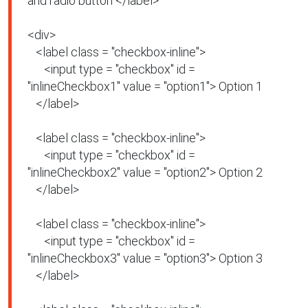
and radio button </label>

<div>

   <label class = "checkbox-inline">

      <input type = "checkbox" id = 
"inlineCheckbox1" value = "option1"> Option 1

   </label>

   <label class = "checkbox-inline">

      <input type = "checkbox" id = 
"inlineCheckbox2" value = "option2"> Option 2

   </label>

   <label class = "checkbox-inline">

      <input type = "checkbox" id = 
"inlineCheckbox3" value = "option3"> Option 3

   </label>
