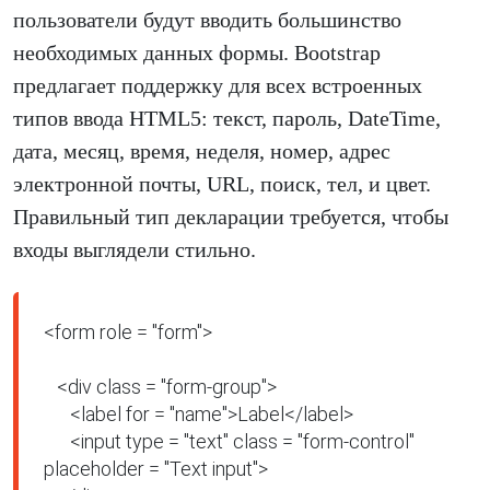
пользователи будут вводить большинство
необходимых данных формы. Bootstrap
предлагает поддержку для всех встроенных
типов ввода HTML5: текст, пароль, DateTime,
дата, месяц, время, неделя, номер, адрес
электронной почты, URL, поиск, тел, и цвет.
Правильный тип декларации требуется, чтобы
входы выглядели стильно.
<form role = "form">

   <div class = "form-group">

      <label for = "name">Label</label>

      <input type = "text" class = "form-control" 
placeholder = "Text input">
