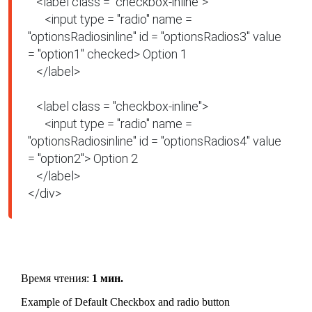
   <label class = "checkbox-inline">

      <input type = "radio" name = 
"optionsRadiosinline" id = "optionsRadios3" value 
= "option1" checked> Option 1

   </label>

   <label class = "checkbox-inline">

      <input type = "radio" name = 
"optionsRadiosinline" id = "optionsRadios4" value 
= "option2"> Option 2

   </label>

</div>