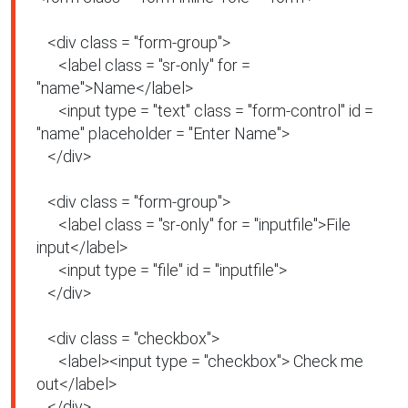
   <div class = "form-group">

      <label class = "sr-only" for = 
"name">Name</label>

      <input type = "text" class = "form-control" id = 
"name" placeholder = "Enter Name">

   </div>

   <div class = "form-group">

      <label class = "sr-only" for = "inputfile">File 
input</label>

      <input type = "file" id = "inputfile">

   </div>

   <div class = "checkbox">

      <label><input type = "checkbox"> Check me 
out</label>

   </div>
