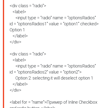
<div class = "radio">

   <label>

      <input type = "radio" name = "optionsRadios" 
id = "optionsRadios1" value = "option1" checked> 
Option 1

   </label>

</div>

<div class = "radio">

   <label>

      <input type = "radio" name = "optionsRadios" 
id = "optionsRadios2" value = "option2">

      Option 2: selecting it will deselect option 1

   </label>

</div>

<label for = "name">Пример of Inline Checkbox 