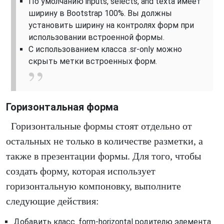
По умолчанию inputs, selects, and texta имеет
ширину в Bootstrap 100%. Вы должны
установить ширину на контролях форм при
использовании встроенной формы.
С использованием класса .sr-only можно
скрыть метки встроенных форм.
Горизонтальная форма
Горизонтальные формы стоят отдельно от
остальных не только в количестве разметки, а
также в презентации формы. Для того, чтобы
создать форму, которая использует
горизонтальную компоновку, выполните
следующие действия:
Добавить класс .form-horizontal родителю элемента