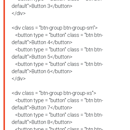
default">Button 3</button>

</div>

<div class = "btn-group btn-group-sm">

   <button type = "button" class = "btn btn-
default">Button 4</button>

   <button type = "button" class = "btn btn-
default">Button 5</button>

   <button type = "button" class = "btn btn-
default">Button 6</button>

</div>

<div class = "btn-group btn-group-xs">

   <button type = "button" class = "btn btn-
default">Button 7</button>

   <button type = "button" class = "btn btn-
default">Button 8</button>

   <button type = "button" class = "btn btn-