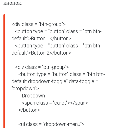
кнопок.
<div class = "btn-group">

   <button type = "button" class = "btn btn-
default">Button 1</button>

   <button type = "button" class = "btn btn-
default">Button 2</button>

   <div class = "btn-group">

      <button type = "button" class = "btn btn-
default dropdown-toggle" data-toggle = 
"dropdown">

         Dropdown

         <span class = "caret"></span>

      </button>

      <ul class = "dropdown-menu">
