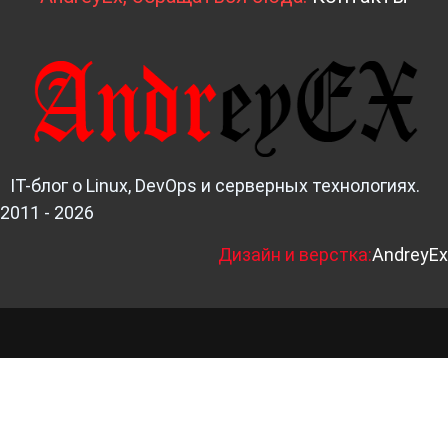
IT-блог о Linux, DevOps и серверных технологиях.
2011 - 2026
Д
изайн и верстка:
AndreyEx