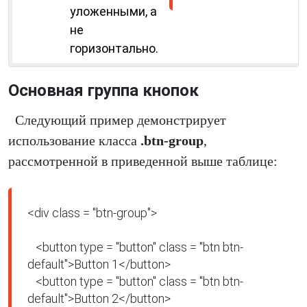
уложенными, а
не
горизонтально.
Основная группа кнопок
Следующий пример демонстрирует
использование класса
.btn-group
,
рассмотренной в приведенной выше таблице:
<div class = "btn-group">

   <button type = "button" class = "btn btn-
default">Button 1</button>

   <button type = "button" class = "btn btn-
default">Button 2</button>
