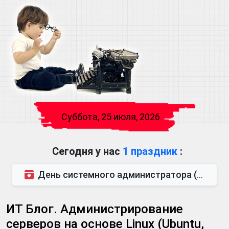
Суббота, 25 июля, 2026
Сегодня у нас
1 праздник
:
День системного администратора (также известен как День сисадмина) — праздник, который отмечается...
ИТ Блог. Администрирование
серверов на основе Linux (Ubuntu,