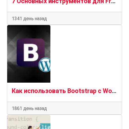
7 Основных инструментов для Frontend веб-разработки сайтов в 2023 году
1341 день назад
Как использовать Bootstrap с WordPress для создания своей темы?
1861 день назад