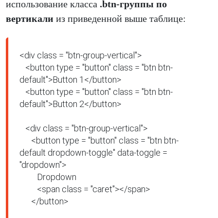
использование класса
.btn-группы по
вертикали
из приведенной выше таблице:
<div class = "btn-group-vertical">

   <button type = "button" class = "btn btn-
default">Button 1</button>

   <button type = "button" class = "btn btn-
default">Button 2</button>

   <div class = "btn-group-vertical">

      <button type = "button" class = "btn btn-
default dropdown-toggle" data-toggle = 
"dropdown">

         Dropdown

         <span class = "caret"></span>

      </button>
