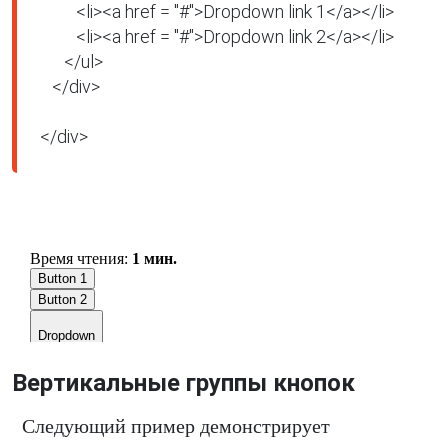
         <li><a href = "#">Dropdown link 1</a></li>

         <li><a href = "#">Dropdown link 2</a></li>

      </ul>

   </div>

</div>
Вертикальные группы кнопок
Следующий пример демонстрирует