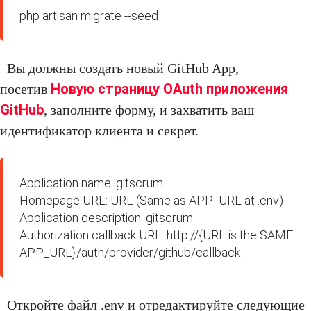
php artisan migrate --seed
Вы должны создать новый GitHub App,
Новую страницу OAuth приложения
посетив
GitHub
, заполните форму, и захватить ваш
идентификатор клиента и секрет.
Application name: gitscrum

Homepage URL: URL (Same as APP_URL at .env)

Application description: gitscrum

Authorization callback URL: http://{URL is the SAME 
APP_URL}/auth/provider/github/callback
Откройте файл .env и отредактируйте следующие