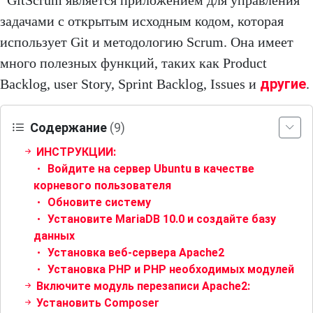
GitScrum является приложением для управления
задачами с открытым исходным кодом, которая
использует Git и методологию Scrum. Она имеет
много полезных функций, таких как Product
другие
Backlog, user Story, Sprint Backlog, Issues и
.
Содержание
(9)
ИНСТРУКЦИИ:
Войдите на сервер Ubuntu в качестве
корневого пользователя
Обновите систему
Установите MariaDB 10.0 и создайте базу
данных
Установка веб-сервера Apache2
Установка PHP и PHP необходимых модулей
Включите модуль перезаписи Apache2:
Установить Composer