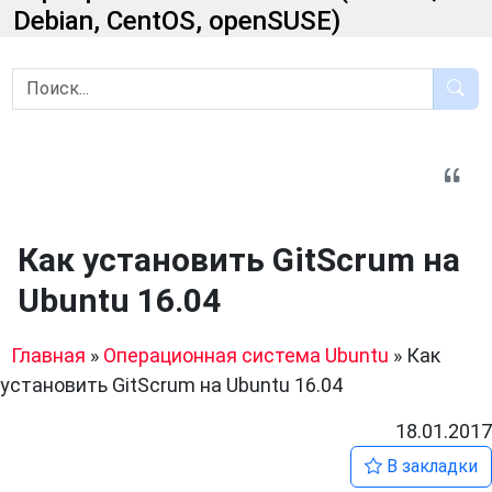
Debian, CentOS, openSUSE)
Как установить GitScrum на
Ubuntu 16.04
Главная
»
Операционная система Ubuntu
»
Как
установить GitScrum на Ubuntu 16.04
18.01.2017
В закладки