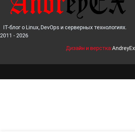
IT-блог о Linux, DevOps и серверных технологиях.
2011 - 2026
Д
изайн и верстка:
AndreyEx