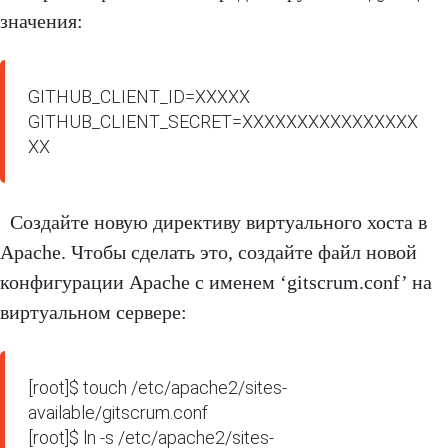
значения:
GITHUB_CLIENT_ID=XXXXX

GITHUB_CLIENT_SECRET=XXXXXXXXXXXXXXXX
XX
Создайте новую директиву виртуального хоста в
Apache. Чтобы сделать это, создайте файл новой
конфигурации Apache с именем ‘gitscrum.conf’ на
виртуальном сервере:
[root]$ touch /etc/apache2/sites-
available/gitscrum.conf

[root]$ ln -s /etc/apache2/sites-