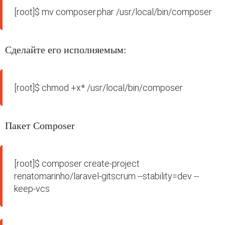
[root]$ mv composer.phar /usr/local/bin/composer
Сделайте его исполняемым:
[root]$ chmod +x* /usr/local/bin/composer
Пакет Composer
[root]$ composer create-project 
renatomarinho/laravel-gitscrum --stability=dev --
keep-vcs