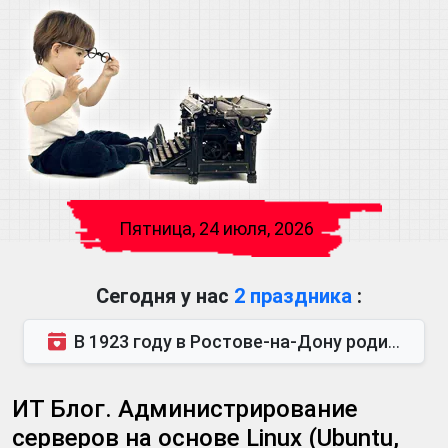
Пятница, 24 июля, 2026
Сегодня у нас
2 праздника
:
В 1923 году в Ростове-на-Дону родился Виктор Михайлович Глушков. Под руководством Виктора Михайло...
ИТ Блог. Администрирование
серверов на основе Linux (Ubuntu,