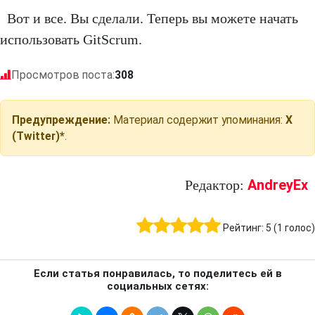
Вот и все. Вы сделали. Теперь вы можете начать
использовать GitScrum.
Просмотров поста:
308
Предупреждение:
Материал содержит упоминания:
X
(Twitter)*
.
AndreyEx
Редактор:
Рейтинг:
5
(
1
голос)
Если статья понравилась, то поделитесь ей в
социальных сетях: