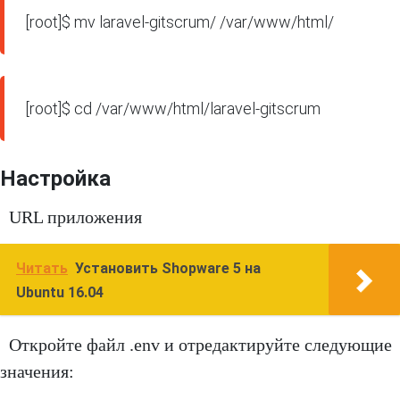
[root]$ mv laravel-gitscrum/ /var/www/html/
[root]$ cd /var/www/html/laravel-gitscrum
Настройка
URL приложения
Читать
Установить Shopware 5 на
Ubuntu 16.04
Откройте файл .env и отредактируйте следующие
значения: