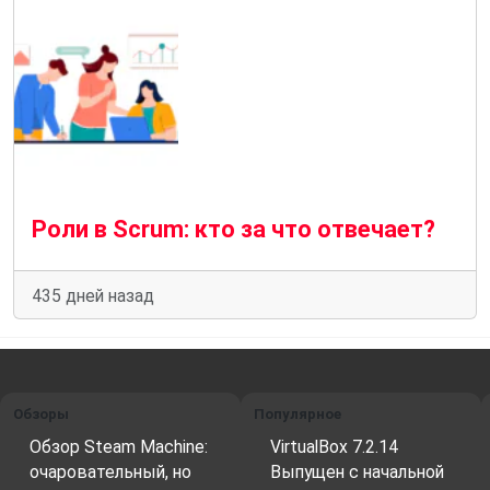
Роли в Scrum: кто за что отвечает?
435 дней назад
Обзоры
Популярное
Обзор Steam Machine:
VirtualBox 7.2.14
очаровательный, но
Выпущен с начальной