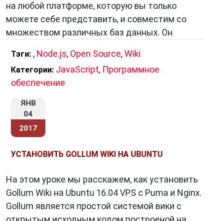
на любой платформе, которую вы только
можете себе представить, и совместим со
множеством различных баз данных. Он
,
Node.js
,
Open Source
,
Wiki
Тэги:
JavaScript
,
Программное
Категории:
обеспечение
ЯНВ
04
2017
УСТАНОВИТЬ GOLLUM WIKI НА UBUNTU
На этом уроке мы расскажем, как установить
Gollum Wiki на Ubuntu 16.04 VPS с Puma и Nginx.
Gollum является простой системой вики с
открытым исходным кодом построеной на