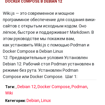
DOCKER COMPOSE В DEBIAN 12
Wiki.js — это современное и мощное
программное обеспечение для создания вики-
сайтов с открытым исходным кодом. Оно
лёгкое, быстрое и поддерживает Markdown. В
этом руководстве мы покажем вам,
как установить Wiki.js с помощью Podman и
Docker Compose в Debian Linux
12. Предварительные условия Установлен
Debian 12. Рабочий стол Podman установлен в
режиме без рута. Установлен Podman
Compose или Docker Compose. Шаг 1:
,
Debian 12
,
Docker Compose
,
Podman
,
Тэги:
Wiki
Debian
,
Linux
Категории: