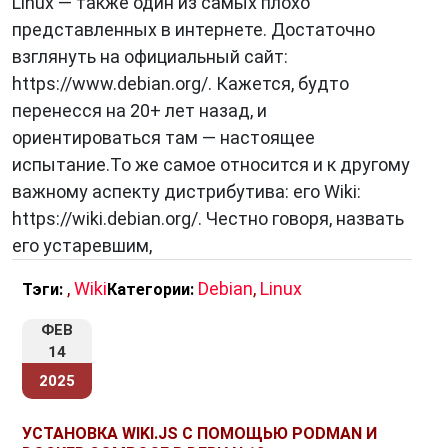
Linux — также один из самых плохо
представленных в интернете. Достаточно
взглянуть на официальный сайт:
https://www.debian.org/. Кажется, будто
перенесся на 20+ лет назад, и
ориентироваться там — настоящее
испытание.То же самое относится и к другому
важному аспекту дистрибутива: его Wiki:
https://wiki.debian.org/. Честно говоря, назвать
его устаревшим,
,
Wiki
Debian
,
Linux
Тэги:
Категории:
ФЕВ
14
2025
УСТАНОВКА WIKI.JS С ПОМОЩЬЮ PODMAN И