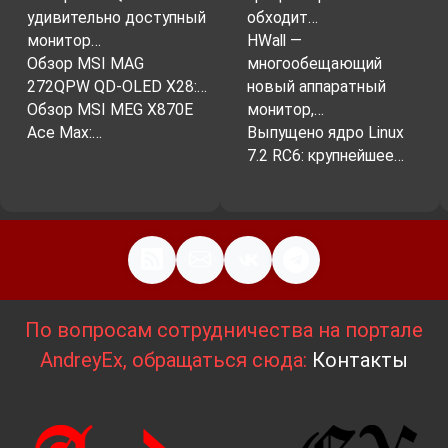
удивительно доступный
обходит…
монитор…
HWall —
Обзор MSI MAG
многообещающий
272QPW QD-OLED X28:…
новый аппаратный
Обзор MSI MEG X870E
монитор,…
Ace Max:…
Выпущено ядро Linux
7.2 RC6: крупнейшее…
По вопросам сотрудничества на портале
AndreyEx, обращаться сюда:
Контакты